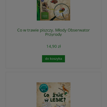
Co w trawie piszczy. Młody Obserwator
Przyrody
14,90 zł
do koszyka