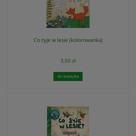
Co żyje w lesie (kolorowanka)
3,50 zł
do koszyka