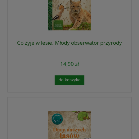
Co żyje w lesie. Młody obserwator przyrody
14,90 zł
do koszyka