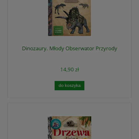
Dinozaury. Młody Obserwator Przyrody
14,90 zł
do koszyka