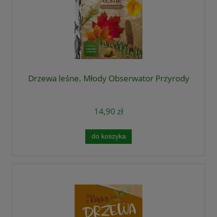
Drzewa leśne. Młody Obserwator Przyrody
14,90 zł
do koszyka