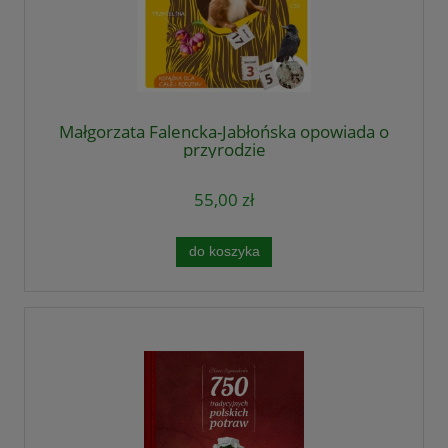
Małgorzata Falencka-Jabłońska opowiada o
przyrodzie
55,00 zł
do koszyka