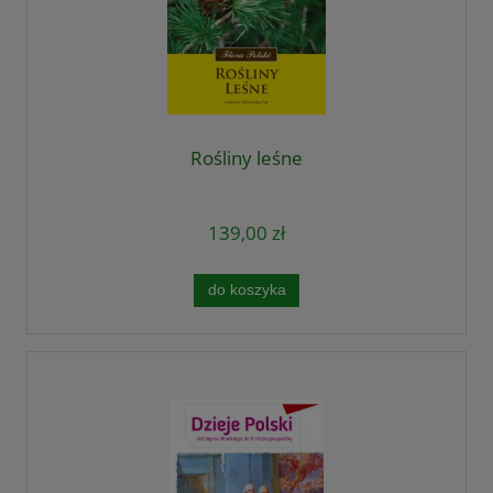
Rośliny leśne
139,00 zł
do koszyka