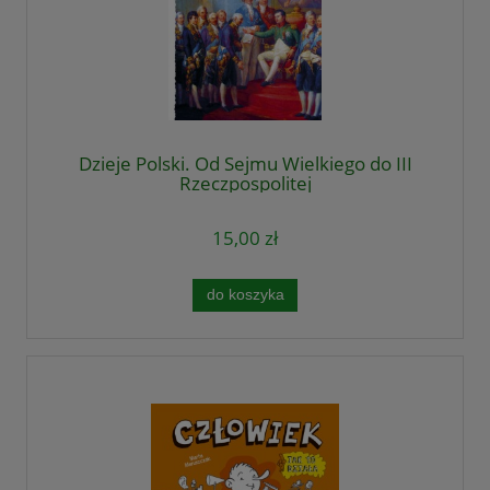
Dzieje Polski. Od Sejmu Wielkiego do III
Rzeczpospolitej
15,00 zł
do koszyka