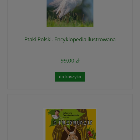
Ptaki Polski. Encyklopedia ilustrowana
99,00 zł
do koszyka