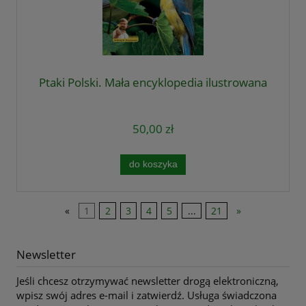
Ptaki Polski. Mała encyklopedia ilustrowana
50,00 zł
do koszyka
«
1
2
3
4
5
...
21
»
Newsletter
Jeśli chcesz otrzymywać newsletter drogą elektroniczną,
wpisz swój adres e-mail i zatwierdź. Usługa świadczona