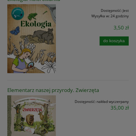
Dostępność:
Jest
Wysyłka w:
24 godziny
3,50 zł
do koszyka
Elementarz naszej przyrody. Zwierzęta
Dostępność:
nakład wyczerpany
35,00 zł