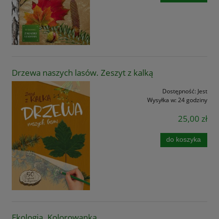
Drzewa naszych lasów. Zeszyt z kalką
Dostępność:
Jest
Wysyłka w:
24 godziny
25,00 zł
do koszyka
Ekologia. Kolorowanka