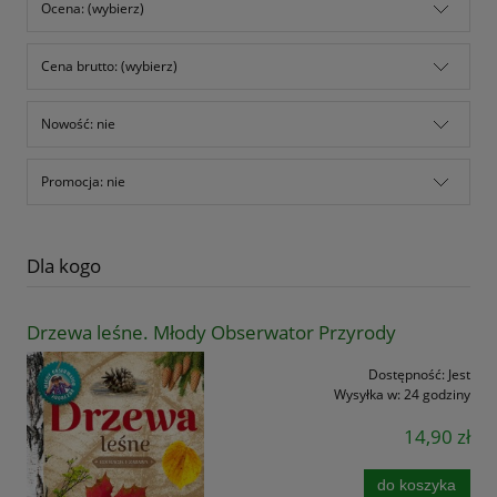
Ocena: (wybierz)
Cena brutto: (wybierz)
Nowość: nie
Promocja: nie
Dla kogo
Drzewa leśne. Młody Obserwator Przyrody
Dostępność:
Jest
Wysyłka w:
24 godziny
14,90 zł
do koszyka