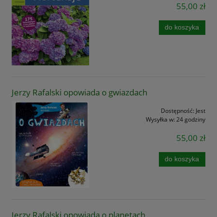
55,00 zł
do koszyka
Jerzy Rafalski opowiada o gwiazdach
Dostępność:
Jest
Wysyłka w:
24 godziny
55,00 zł
do koszyka
Jerzy Rafalski opowiada o planetach