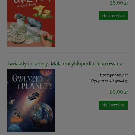
25,00 zł
do koszyka
Gwiazdy i planety. Mała encyklopedia ilustrowana
Dostępność:
Jest
Wysyłka w:
24 godziny
65,00 zł
do koszyka