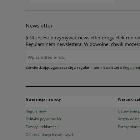
Newsletter
Jeśli chcesz otrzymywać newsletter drogą elektronicz
Regulaminem newslettera. W dowolnej chwili możesz
Zatwierdzając zgadzasz się z regulaminem newslettera
Regulami
Gwarancja i zwroty
Warunki z
Regulaminy
Ustawienia p
Polityka prywatności
Koszty dost
Zwroty i reklamacje
Formy płatno
Ochrona danych osobowych