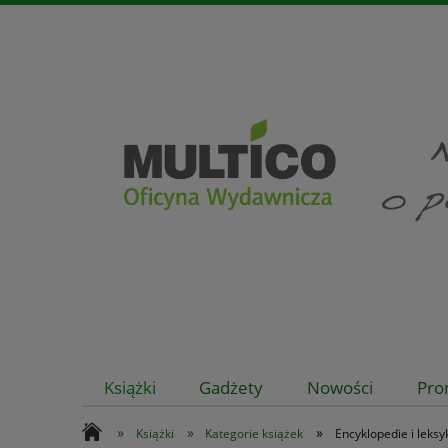
Książki
Gadżety
Nowości
Pro
»
»
»
Książki
Kategorie książek
Encyklopedie i leks