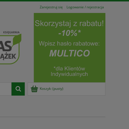
Zarejestruj się
Logowanie / rejestracja
Koszyk:
(pusty)