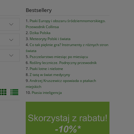
Bestsellery
Ptaki Europy i obszaru śródziemnomorskiego.
Przewodnik Collinsa
Dzika Polska
Meteoryty Polski i świata
Co tak pięknie gra? Instrumenty z różnych stron
świata
Pszczelarstwo miesiąc po miesiącu
Rośliny lecznicze. Podręczny przewodnik
Ptaki lotne i nielotne
Z tatą w świat medycyny
Andrzej Kruszewicz opowiada o ptakach
miejskich
Ptasia inteligencja