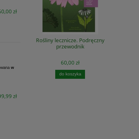
0,00 zł
Rośliny lecznicze. Podręczny
przewodnik
60,00 zł
kowana
w
do koszyka
9,99 zł