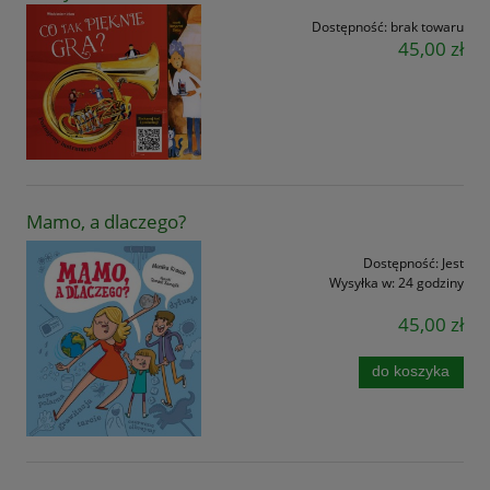
Dostępność:
brak towaru
45,00 zł
Mamo, a dlaczego?
Dostępność:
Jest
Wysyłka w:
24 godziny
45,00 zł
do koszyka