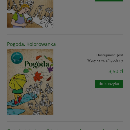
Pogoda. Kolorowanka
Dostępność:
Jest
Wysyłka w:
24 godziny
3,50 zł
do koszyka