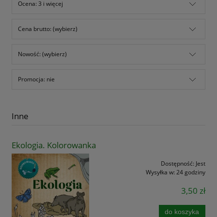
Ocena: 3 i więcej
Cena brutto: (wybierz)
Nowość: (wybierz)
Promocja: nie
Inne
Ekologia. Kolorowanka
Dostępność:
Jest
Wysyłka w:
24 godziny
3,50 zł
do koszyka