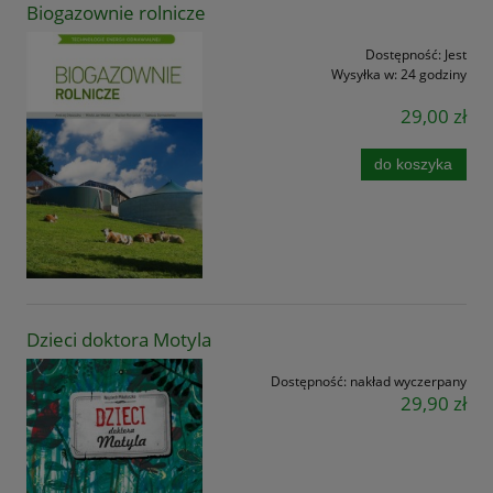
Biogazownie rolnicze
Dostępność:
Jest
Wysyłka w:
24 godziny
29,00 zł
do koszyka
Dzieci doktora Motyla
Dostępność:
nakład wyczerpany
29,90 zł