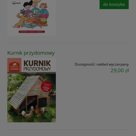
do koszyka
Kurnik przydomowy
Dostępność:
nakład wyczerpany
29,00 zł