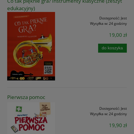
Co tak pięknie gra? Instrumenty klasyczne (zeszyt
edukacyjny)
Dostępność:
Jest
Wysyłka w:
24 godziny
19,00 zł
do koszyka
Pierwsza pomoc
Dostępność:
Jest
Wysyłka w:
24 godziny
19,90 zł