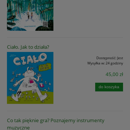
Ciało. Jak to działa?
Dostępność:
Jest
Wysyłka w:
24 godziny
45,00 zł
do koszyka
Co tak pięknie gra? Poznajemy instrumenty
muzyczne