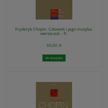
Fryderyk Chopin. Człowiek i jego muzyka.
wersja pol. - fr.
69,00 zł
do koszyka