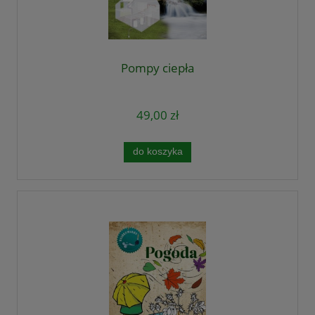
Pompy ciepła
49,00 zł
do koszyka