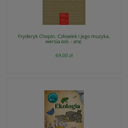
Fryderyk Chopin. Człowiek i jego muzyka.
wersja pol. - ang.
69,00 zł