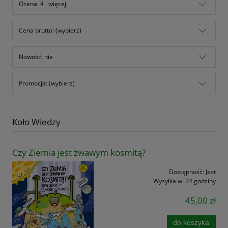
Ocena: 4 i więcej
Cena brutto: (wybierz)
Nowość: nie
Promocja: (wybierz)
Koło Wiedzy
Czy Ziemia jest żwawym kosmitą?
Dostępność:
Jest
Wysyłka w:
24 godziny
45,00 zł
do koszyka