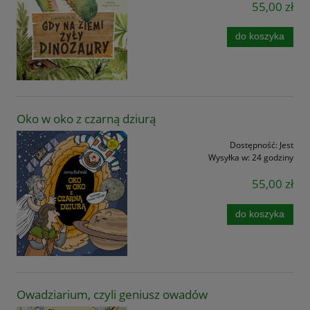
55,00 zł
do koszyka
Oko w oko z czarną dziurą
Dostępność:
Jest
Wysyłka w:
24 godziny
55,00 zł
do koszyka
Owadziarium, czyli geniusz owadów