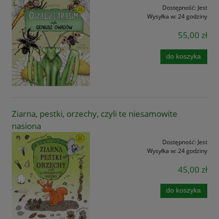
Dostępność:
Jest
Wysyłka w:
24 godziny
55,00 zł
do koszyka
Ziarna, pestki, orzechy, czyli te niesamowite
nasiona
Dostępność:
Jest
Wysyłka w:
24 godziny
45,00 zł
do koszyka