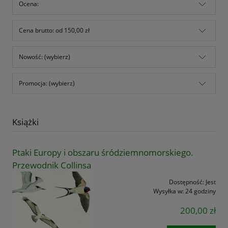
Ocena:
Cena brutto: od 150,00 zł
Nowość: (wybierz)
Promocja: (wybierz)
Książki
Ptaki Europy i obszaru śródziemnomorskiego.
Przewodnik Collinsa
Dostępność:
Jest
Wysyłka w:
24 godziny
200,00 zł