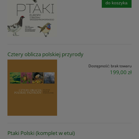
do koszyka
Cztery oblicza polskiej przyrody
Dostępność:
brak towaru
199,00 zł
Ptaki Polski (komplet w etui)