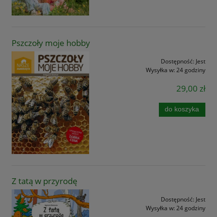
Pszczoły moje hobby
Dostępność:
Jest
Wysyłka w:
24 godziny
29,00 zł
do koszyka
Z tatą w przyrodę
Dostępność:
Jest
Wysyłka w:
24 godziny