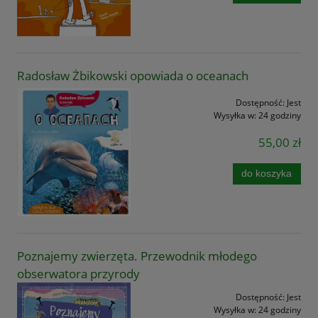
Radosław Żbikowski opowiada o oceanach
Dostępność:
Jest
Wysyłka w:
24 godziny
55,00 zł
do koszyka
Poznajemy zwierzęta. Przewodnik młodego
obserwatora przyrody
Dostępność:
Jest
Wysyłka w:
24 godziny