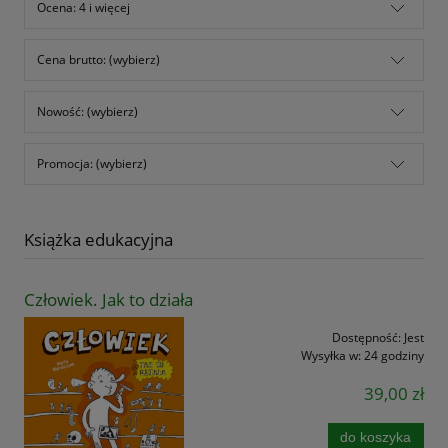
Ocena: 4 i więcej
Cena brutto: (wybierz)
Nowość: (wybierz)
Promocja: (wybierz)
Książka edukacyjna
Człowiek. Jak to działa
Dostępność:
Jest
Wysyłka w:
24 godziny
39,00 zł
do koszyka