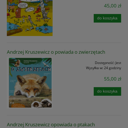
45,00 zł
do koszyka
Andrzej Kruszewicz o powiada o zwierzętach
Dostępność:
Jest
Wysyłka w:
24 godziny
55,00 zł
do koszyka
Andrzej Kruszewicz opowiada o ptakach