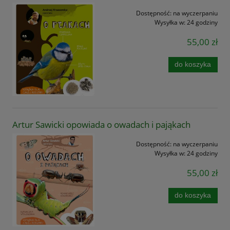
Dostępność:
na wyczerpaniu
Wysyłka w:
24 godziny
55,00 zł
do koszyka
Artur Sawicki opowiada o owadach i pająkach
Dostępność:
na wyczerpaniu
Wysyłka w:
24 godziny
55,00 zł
do koszyka