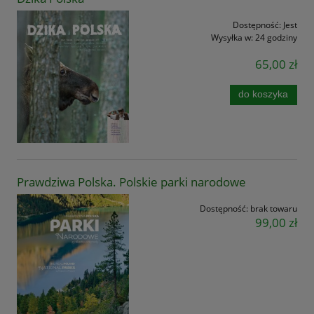
Dostępność:
Jest
Wysyłka w:
24 godziny
65,00 zł
do koszyka
Prawdziwa Polska. Polskie parki narodowe
Dostępność:
brak towaru
99,00 zł