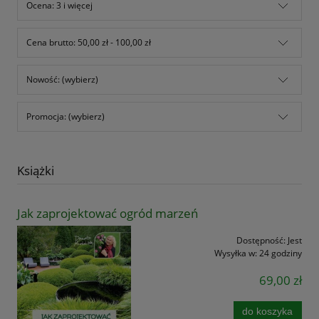
Ocena: 3 i więcej
Cena brutto: 50,00 zł - 100,00 zł
Nowość: (wybierz)
Promocja: (wybierz)
Książki
Jak zaprojektować ogród marzeń
Dostępność:
Jest
Wysyłka w:
24 godziny
69,00 zł
do koszyka