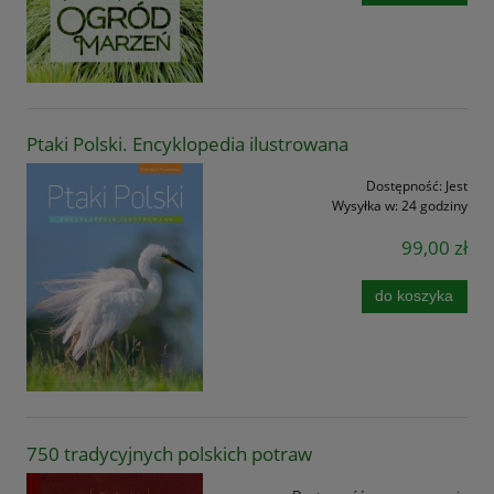
Ptaki Polski. Encyklopedia ilustrowana
Dostępność:
Jest
Wysyłka w:
24 godziny
99,00 zł
do koszyka
750 tradycyjnych polskich potraw