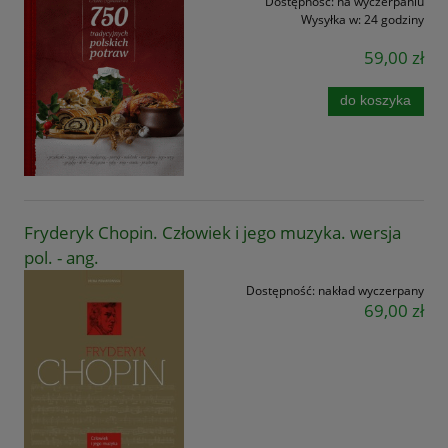
Dostępność:
na wyczerpaniu
Wysyłka w:
24 godziny
59,00 zł
do koszyka
Fryderyk Chopin. Człowiek i jego muzyka. wersja
pol. - ang.
Dostępność:
nakład wyczerpany
69,00 zł