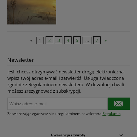
«
1
2
3
4
5
...
7
»
Newsletter
Jeśli chcesz otrzymywać newsletter drogą elektroniczną,
wpisz swój adres e-mail i zatwierdź. Usługa świadczona
zgodnie z Regulaminem newslettera. W dowolnej chwili
możesz zrezygnować z subskrypcji.
Zatwierdzając zgadzasz się z regulaminem newslettera
Regulamin
Gwarancja i zwroty