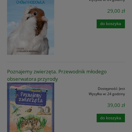
29,00 zł
do koszyka
Poznajemy zwierzęta. Przewodnik młodego
obserwatora przyrody
Dostępność:
Jest
Wysyłka w:
24 godziny
39,00 zł
do koszyka