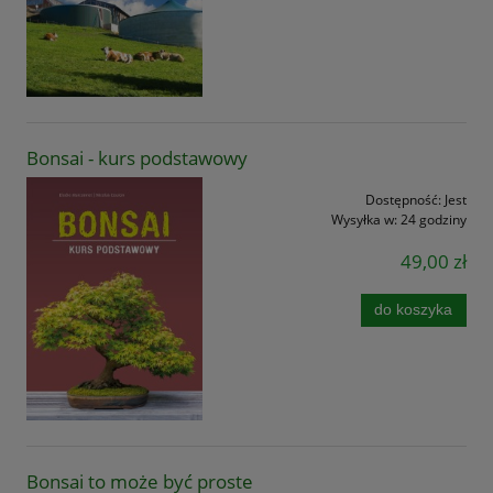
Bonsai - kurs podstawowy
Dostępność:
Jest
Wysyłka w:
24 godziny
49,00 zł
do koszyka
Bonsai to może być proste