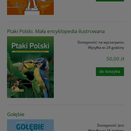
Ptaki Polski. Mała encyklopedia ilustrowana
Dostępność:
na wyczerpaniu
Wysyłka w:
24 godziny
50,00 zł
do koszyka
Gołębie
Dostępność:
Jest
Wysyłka w:
24 godziny