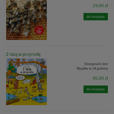
29,00 zł
do koszyka
Z tatą w przyrodę
Dostępność:
Jest
Wysyłka w:
24 godziny
45,00 zł
do koszyka