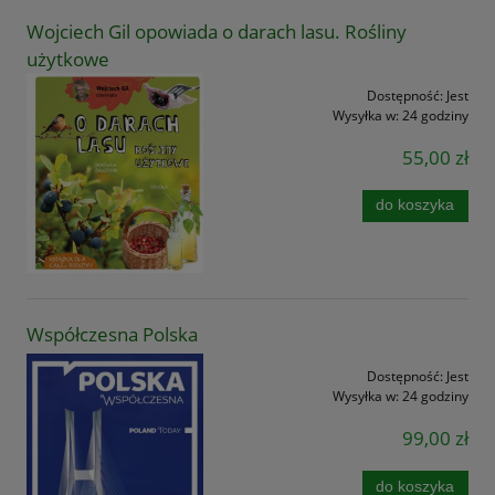
Wojciech Gil opowiada o darach lasu. Rośliny
użytkowe
Dostępność:
Jest
Wysyłka w:
24 godziny
55,00 zł
do koszyka
Współczesna Polska
Dostępność:
Jest
Wysyłka w:
24 godziny
99,00 zł
do koszyka