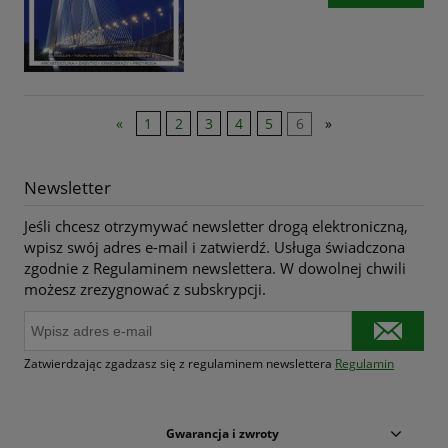
«
1
2
3
4
5
6
»
Newsletter
Jeśli chcesz otrzymywać newsletter drogą elektroniczną,
wpisz swój adres e-mail i zatwierdź. Usługa świadczona
zgodnie z Regulaminem newslettera. W dowolnej chwili
możesz zrezygnować z subskrypcji.
Zatwierdzając zgadzasz się z regulaminem newslettera
Regulamin
Gwarancja i zwroty