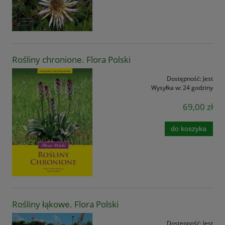
Rośliny chronione. Flora Polski
Dostępność:
Jest
Wysyłka w:
24 godziny
69,00 zł
do koszyka
Rośliny łąkowe. Flora Polski
Dostępność:
Jest