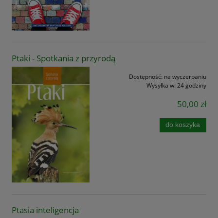
Ptaki - Spotkania z przyrodą
Dostępność:
na wyczerpaniu
Wysyłka w:
24 godziny
50,00 zł
do koszyka
Ptasia inteligencja