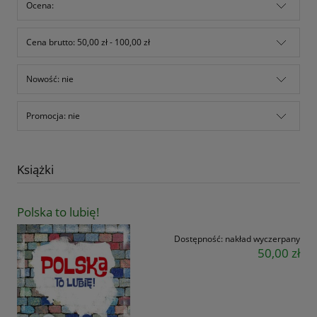
Ocena:
Cena brutto: 50,00 zł - 100,00 zł
Nowość: nie
Promocja: nie
Książki
Polska to lubię!
Dostępność:
nakład wyczerpany
50,00 zł