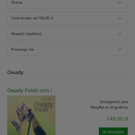
Ocena:
Cena brutto: od 100,00 zł
Nowość: (wybierz)
Promocja: nie
Owady
Owady Polski tom I
Dostępność:
Jest
Wysyłka w:
24 godziny
149,00 zł
do koszyka