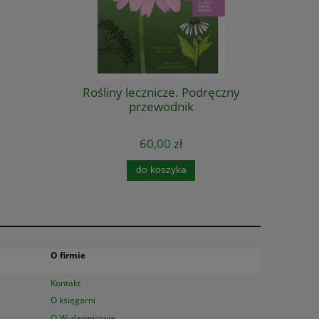
Rośliny lecznicze. Podręczny
przewodnik
60,00 zł
do koszyka
O firmie
Kontakt
O księgarni
O Wydawnictwie