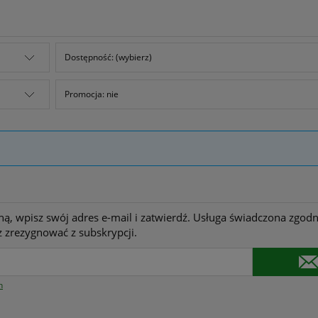
Dostępność: (wybierz)
Promocja: nie
ną, wpisz swój adres e-mail i zatwierdź. Usługa świadczona zgodn
 zrezygnować z subskrypcji.
n