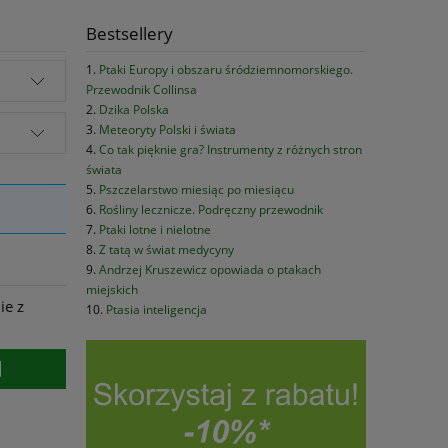
Bestsellery
Ptaki Europy i obszaru śródziemnomorskiego.
Przewodnik Collinsa
Dzika Polska
Meteoryty Polski i świata
Co tak pięknie gra? Instrumenty z różnych stron
świata
Pszczelarstwo miesiąc po miesiącu
Rośliny lecznicze. Podręczny przewodnik
Ptaki lotne i nielotne
Z tatą w świat medycyny
Andrzej Kruszewicz opowiada o ptakach
miejskich
ie z
Ptasia inteligencja