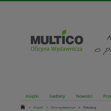
Książki
Gadżety
Nowości
Pro
»
»
»
Książki
Serie wydawnicze
Pokoloruj