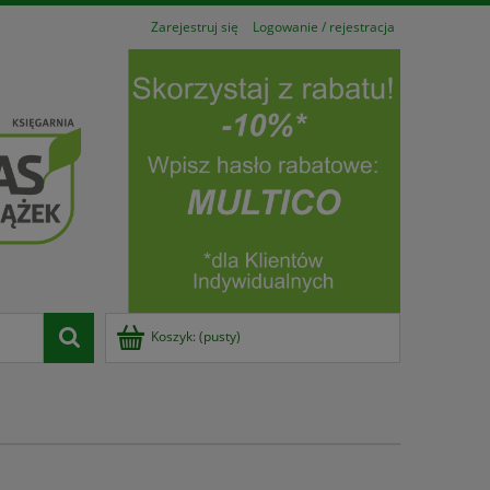
Zarejestruj się
Logowanie / rejestracja
Koszyk:
(pusty)