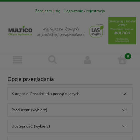
Zarejestruj się
Logowanie / rejestracja
Opcje przeglądania
Kategorie: Poradnik dla początkujących
Producent: (wybierz)
Dostępność: (wybierz)