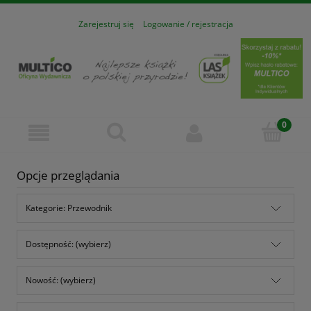
Zarejestruj się
Logowanie / rejestracja
Opcje przeglądania
Kategorie: Przewodnik
Dostępność: (wybierz)
Nowość: (wybierz)