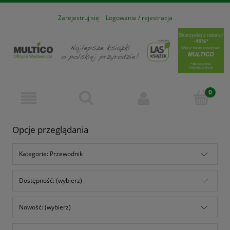
Zarejestruj się
Logowanie / rejestracja
Opcje przeglądania
Kategorie: Przewodnik
Dostępność: (wybierz)
Nowość: (wybierz)