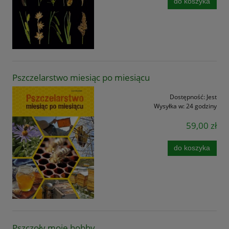
do koszyka
Pszczelarstwo miesiąc po miesiącu
Dostępność:
Jest
Wysyłka w:
24 godziny
59,00 zł
do koszyka
Pszczoły moje hobby