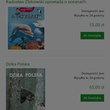
Radosław Żbikowski opowiada o oceanach
Dostępność:
Jest
Wysyłka w:
24 godziny
55,00 zł
do koszyka
Dzika Polska
Dostępność:
Jest
Wysyłka w:
24 godziny
65,00 zł
do koszyka