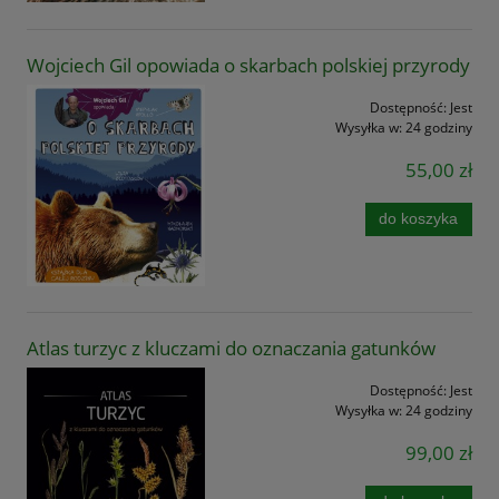
Wojciech Gil opowiada o skarbach polskiej przyrody
Dostępność:
Jest
Wysyłka w:
24 godziny
55,00 zł
do koszyka
Atlas turzyc z kluczami do oznaczania gatunków
Dostępność:
Jest
Wysyłka w:
24 godziny
99,00 zł