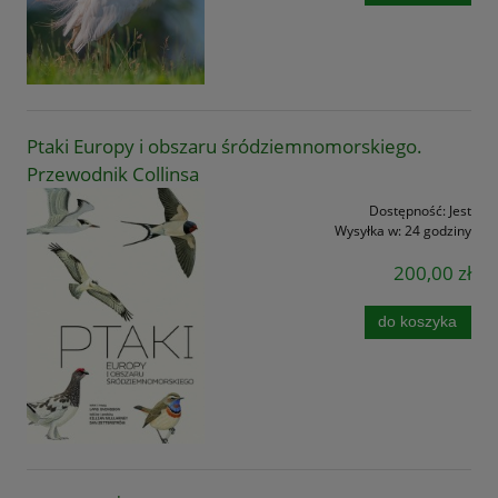
Ptaki Europy i obszaru śródziemnomorskiego.
Przewodnik Collinsa
Dostępność:
Jest
Wysyłka w:
24 godziny
200,00 zł
do koszyka