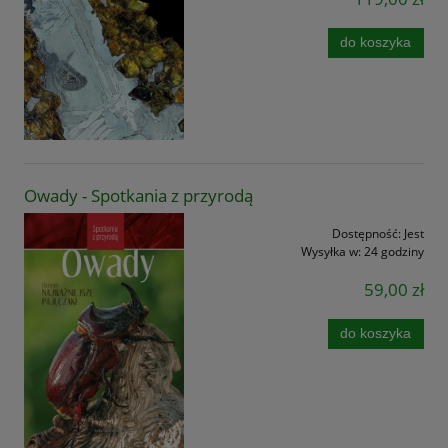
do koszyka
Owady - Spotkania z przyrodą
Dostępność:
Jest
Wysyłka w:
24 godziny
59,00 zł
do koszyka