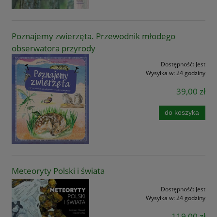
Poznajemy zwierzęta. Przewodnik młodego
obserwatora przyrody
Dostępność:
Jest
Wysyłka w:
24 godziny
39,00 zł
do koszyka
Meteoryty Polski i świata
Dostępność:
Jest
Wysyłka w:
24 godziny
119,00 zł