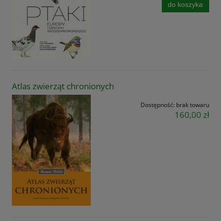
do koszyka
Atlas zwierząt chronionych
Dostępność:
brak towaru
160,00 zł