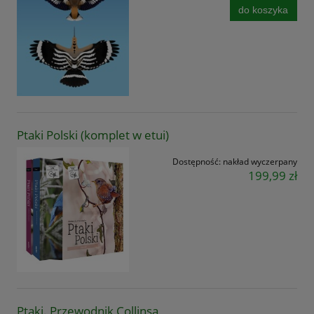
do koszyka
Ptaki Polski (komplet w etui)
Dostępność:
nakład wyczerpany
199,99 zł
Ptaki. Przewodnik Collinsa