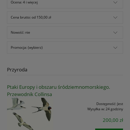
Ocena: 4 i więcej
Cena brutto: od 150,00 zł
Nowość: nie
Promocja: (wybierz)
Przyroda
Ptaki Europy i obszaru śródziemnomorskiego.
Przewodnik Collinsa
Dostępność:
Jest
Wysyłka w:
24 godziny
200,00 zł