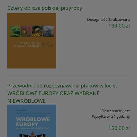
Cztery oblicza polskiej przyrody
Dostępność:
brak towaru
199,00 zł
Przewodnik do rozpoznawania ptaków w locie.
WRÓBLOWE EUROPY ORAZ WYBRANE
NIEWRÓBLOWE
Dostępność:
Jest
Wysyłka w:
24 godziny
150,00 zł