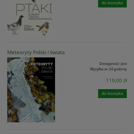
do koszyka
Meteoryty Polski i świata
Dostępność:
Jest
Wysyłka w:
24 godziny
119,00 zł
do koszyka