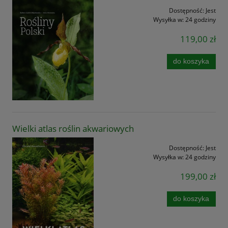
Dostępność:
Jest
Wysyłka w:
24 godziny
119,00 zł
do koszyka
Wielki atlas roślin akwariowych
Dostępność:
Jest
Wysyłka w:
24 godziny
199,00 zł
do koszyka