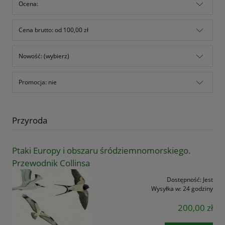
Ocena:
Cena brutto: od 100,00 zł
Nowość: (wybierz)
Promocja: nie
Przyroda
Ptaki Europy i obszaru śródziemnomorskiego.
Przewodnik Collinsa
Dostępność:
Jest
Wysyłka w:
24 godziny
200,00 zł