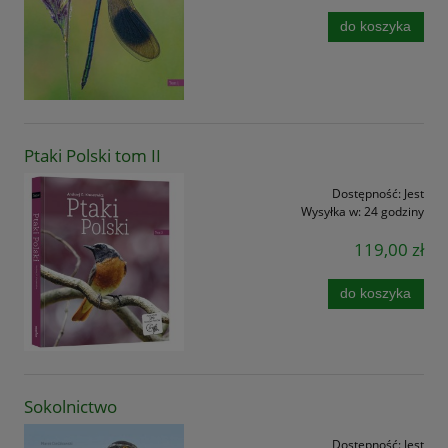
do koszyka
Ptaki Polski tom II
Dostępność:
Jest
Wysyłka w:
24 godziny
119,00 zł
do koszyka
Sokolnictwo
Dostępność:
Jest