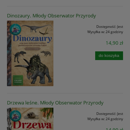
Dinozaury. Młody Obserwator Przyrody
Dostępność:
Jest
Wysyłka w:
24 godziny
14,90 zł
do koszyka
Drzewa leśne. Młody Obserwator Przyrody
Dostępność:
Jest
Wysyłka w:
24 godziny
14,90 zł