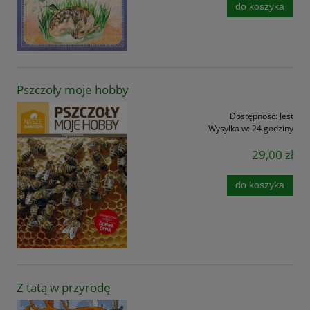
do koszyka
Pszczoły moje hobby
Dostępność:
Jest
Wysyłka w:
24 godziny
29,00 zł
do koszyka
Z tatą w przyrodę