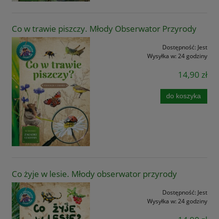
Co w trawie piszczy. Młody Obserwator Przyrody
Dostępność:
Jest
Wysyłka w:
24 godziny
14,90 zł
do koszyka
Co żyje w lesie. Młody obserwator przyrody
Dostępność:
Jest
Wysyłka w:
24 godziny