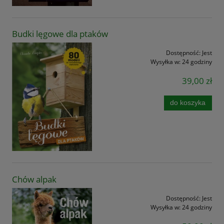
Budki lęgowe dla ptaków
Dostępność:
Jest
Wysyłka w:
24 godziny
39,00 zł
do koszyka
Chów alpak
Dostępność:
Jest
Wysyłka w:
24 godziny