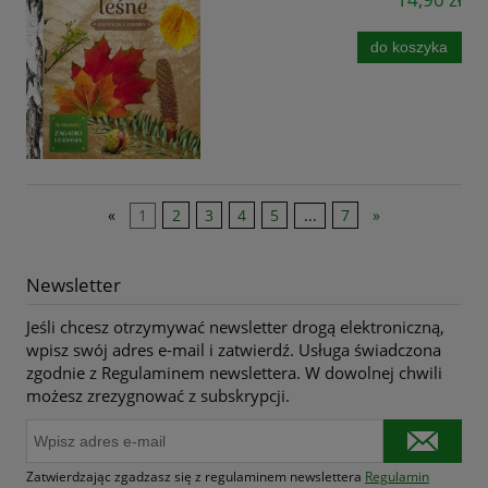
do koszyka
«
1
2
3
4
5
...
7
»
Newsletter
Jeśli chcesz otrzymywać newsletter drogą elektroniczną,
wpisz swój adres e-mail i zatwierdź. Usługa świadczona
zgodnie z Regulaminem newslettera. W dowolnej chwili
możesz zrezygnować z subskrypcji.
Zatwierdzając zgadzasz się z regulaminem newslettera
Regulamin