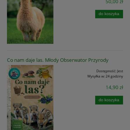
50,00 zł
do koszyka
Co nam daje las. Młody Obserwator Przyrody
Dostępność:
Jest
Wysyłka w:
24 godziny
14,90 zł
do koszyka