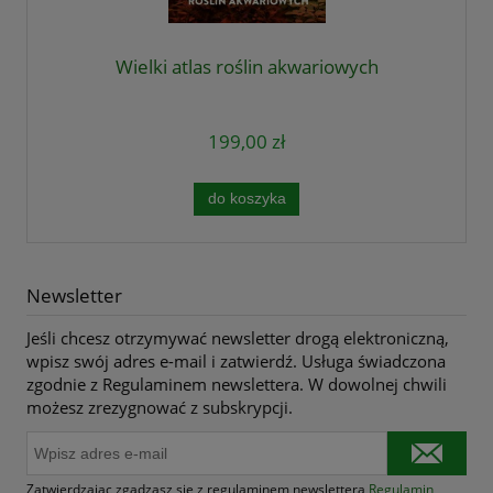
Wielki atlas roślin akwariowych
199,00 zł
do koszyka
Newsletter
Jeśli chcesz otrzymywać newsletter drogą elektroniczną,
wpisz swój adres e-mail i zatwierdź. Usługa świadczona
zgodnie z Regulaminem newslettera. W dowolnej chwili
możesz zrezygnować z subskrypcji.
Zatwierdzając zgadzasz się z regulaminem newslettera
Regulamin