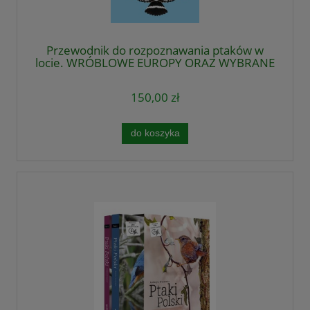
Przewodnik do rozpoznawania ptaków w
locie. WRÓBLOWE EUROPY ORAZ WYBRANE
NIEWRÓBLOWE
150,00 zł
do koszyka