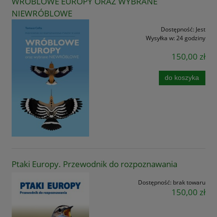
WRÓBLOWE EUROPY ORAZ WYBRANE
NIEWRÓBLOWE
Dostępność:
Jest
Wysyłka w:
24 godziny
150,00 zł
do koszyka
Ptaki Europy. Przewodnik do rozpoznawania
Dostępność:
brak towaru
150,00 zł