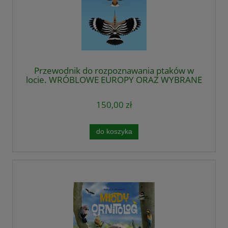
Przewodnik do rozpoznawania ptaków w
locie. WRÓBLOWE EUROPY ORAZ WYBRANE
NIEWRÓBLOWE
150,00 zł
do koszyka