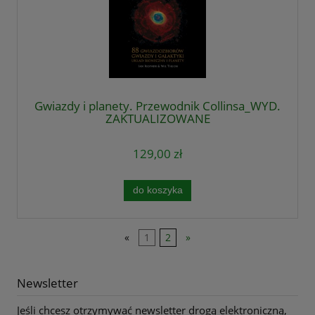
Gwiazdy i planety. Przewodnik Collinsa_WYD.
ZAKTUALIZOWANE
129,00 zł
do koszyka
«
1
2
»
Newsletter
Jeśli chcesz otrzymywać newsletter drogą elektroniczną,