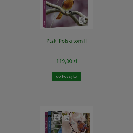
Ptaki Polski tom II
119,00 zł
do koszyka