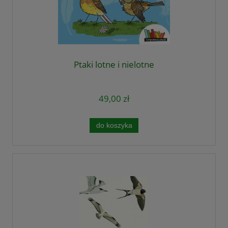
Ptaki lotne i nielotne
49,00 zł
do koszyka