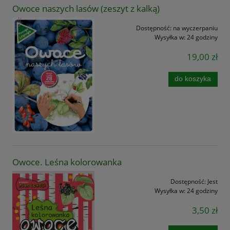
Owoce naszych lasów (zeszyt z kalką)
Dostępność:
na wyczerpaniu
Wysyłka w:
24 godziny
19,00 zł
do koszyka
Owoce. Leśna kolorowanka
Dostępność:
Jest
Wysyłka w:
24 godziny
3,50 zł