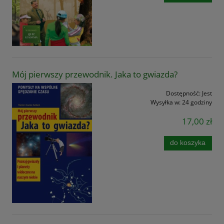
Mój pierwszy przewodnik. Jaka to gwiazda?
Dostępność:
Jest
Wysyłka w:
24 godziny
17,00 zł
do koszyka