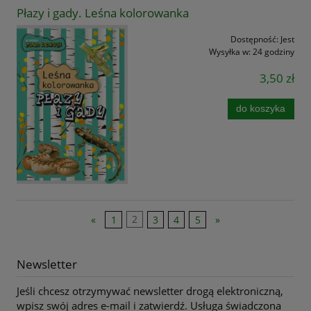
Płazy i gady. Leśna kolorowanka
Dostępność:
Jest
Wysyłka w:
24 godziny
3,50 zł
do koszyka
«
1
2
3
4
5
»
Newsletter
Jeśli chcesz otrzymywać newsletter drogą elektroniczną,
wpisz swój adres e-mail i zatwierdź. Usługa świadczona