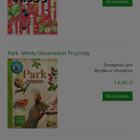
do koszyka
Park. Młody Obserwator Przyrody
Dostępność:
Jest
Wysyłka w:
24 godziny
14,90 zł
do koszyka