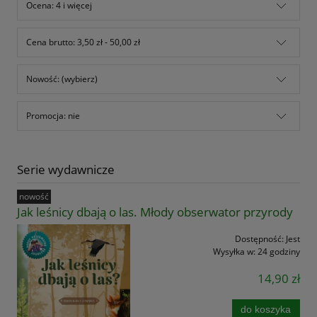
Ocena: 4 i więcej
Cena brutto: 3,50 zł - 50,00 zł
Nowość: (wybierz)
Promocja: nie
Serie wydawnicze
nowość
Jak leśnicy dbają o las. Młody obserwator przyrody
Dostępność:
Jest
Wysyłka w:
24 godziny
14,90 zł
do koszyka