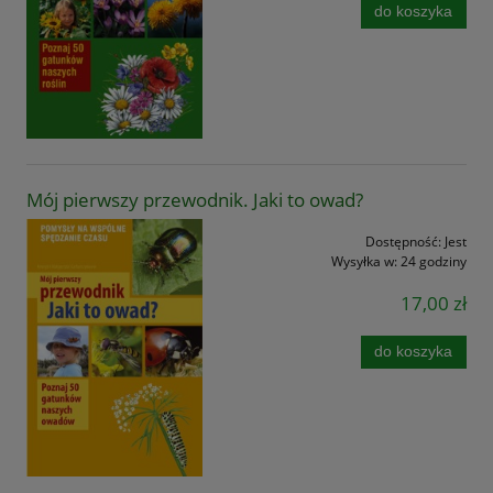
do koszyka
Mój pierwszy przewodnik. Jaki to owad?
Dostępność:
Jest
Wysyłka w:
24 godziny
17,00 zł
do koszyka