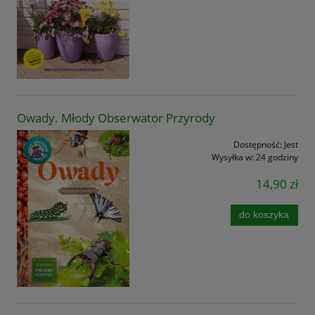
Owady. Młody Obserwator Przyrody
Dostępność:
Jest
Wysyłka w:
24 godziny
14,90 zł
do koszyka