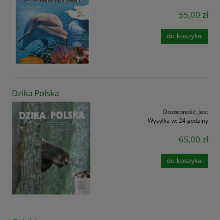
55,00 zł
do koszyka
Dzika Polska
Dostępność:
Jest
Wysyłka w:
24 godziny
65,00 zł
do koszyka