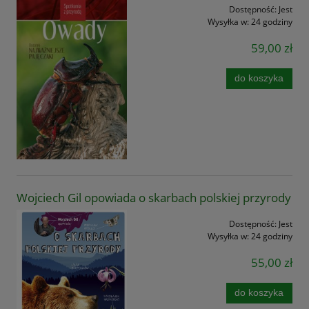
Dostępność:
Jest
Wysyłka w:
24 godziny
59,00 zł
do koszyka
Wojciech Gil opowiada o skarbach polskiej przyrody
Dostępność:
Jest
Wysyłka w:
24 godziny
55,00 zł
do koszyka