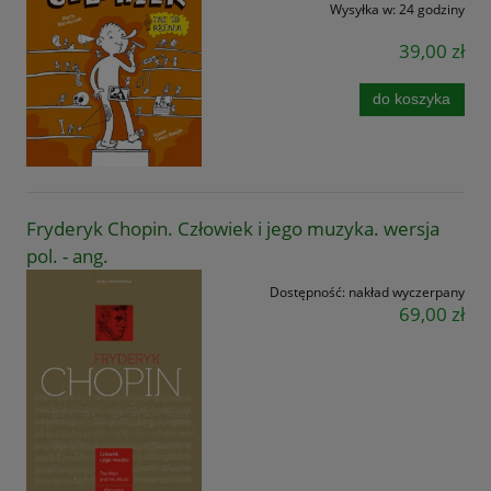
Wysyłka w:
24 godziny
39,00 zł
do koszyka
Fryderyk Chopin. Człowiek i jego muzyka. wersja
pol. - ang.
Dostępność:
nakład wyczerpany
69,00 zł