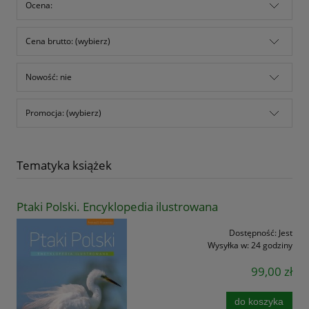
Ocena:
Cena brutto: (wybierz)
Nowość: nie
Promocja: (wybierz)
Tematyka książek
Ptaki Polski. Encyklopedia ilustrowana
Dostępność:
Jest
Wysyłka w:
24 godziny
99,00 zł
do koszyka