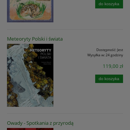
do koszyka
Meteoryty Polski i świata
Dostępność:
Jest
Wysyłka w:
24 godziny
119,00 zł
do koszyka
Owady - Spotkania z przyrodą