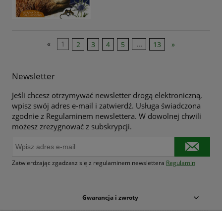
«
1
2
3
4
5
...
13
»
Newsletter
Jeśli chcesz otrzymywać newsletter drogą elektroniczną,
wpisz swój adres e-mail i zatwierdź. Usługa świadczona
zgodnie z Regulaminem newslettera. W dowolnej chwili
możesz zrezygnować z subskrypcji.
Zatwierdzając zgadzasz się z regulaminem newslettera
Regulamin
Gwarancja i zwroty
Warunki zakupów