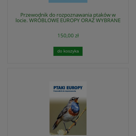
Przewodnik do rozpoznawania ptaków w
locie. WRÓBLOWE EUROPY ORAZ WYBRANE
NIEWRÓBLOWE
150,00 zł
do koszyka