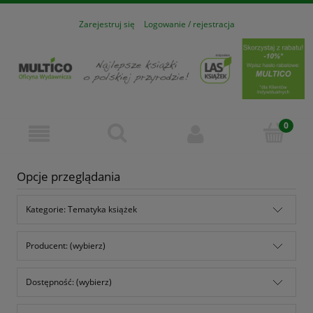
Zarejestruj się
Logowanie / rejestracja
Opcje przeglądania
Kategorie: Tematyka książek
Producent: (wybierz)
Dostępność: (wybierz)