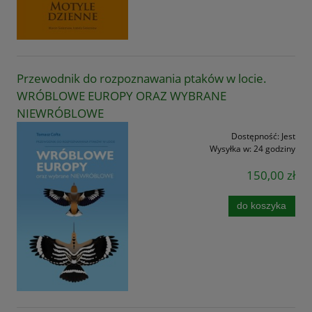
Przewodnik do rozpoznawania ptaków w locie.
WRÓBLOWE EUROPY ORAZ WYBRANE
NIEWRÓBLOWE
Dostępność:
Jest
Wysyłka w:
24 godziny
150,00 zł
do koszyka