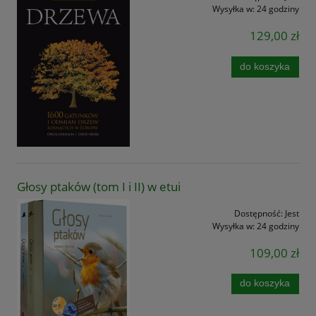
Wysyłka w:
24 godziny
129,00 zł
do koszyka
Głosy ptaków (tom I i II) w etui
Dostępność:
Jest
Wysyłka w:
24 godziny
109,00 zł
do koszyka