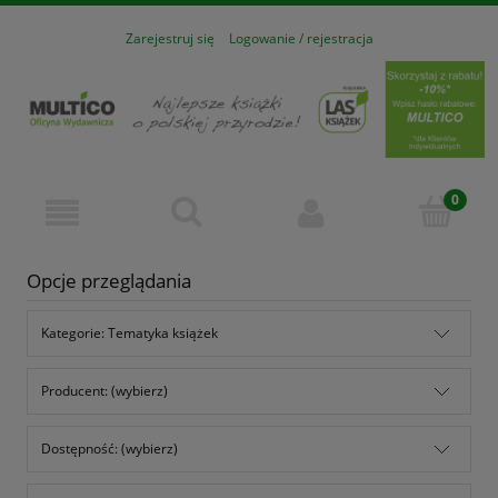
Zarejestruj się
Logowanie / rejestracja
Opcje przeglądania
Kategorie: Tematyka książek
Producent: (wybierz)
Dostępność: (wybierz)