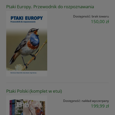
Ptaki Europy. Przewodnik do rozpoznawania
Dostępność:
brak towaru
150,00 zł
Ptaki Polski (komplet w etui)
Dostępność:
nakład wyczerpany
199,99 zł