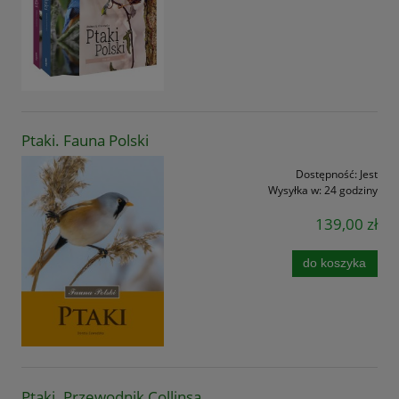
Ptaki. Fauna Polski
Dostępność:
Jest
Wysyłka w:
24 godziny
139,00 zł
do koszyka
Ptaki. Przewodnik Collinsa