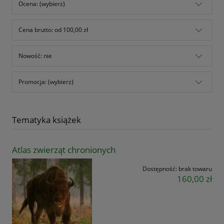
Ocena: (wybierz)
Cena brutto: od 100,00 zł
Nowość: nie
Promocja: (wybierz)
Tematyka książek
Atlas zwierząt chronionych
Dostępność:
brak towaru
160,00 zł