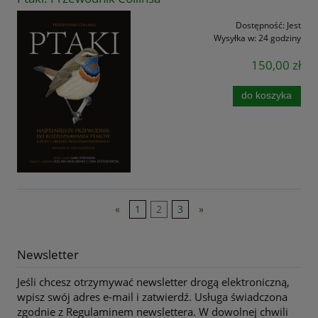
Dostępność:
Jest
Wysyłka w:
24 godziny
150,00 zł
do koszyka
«
1
2
3
»
Newsletter
Jeśli chcesz otrzymywać newsletter drogą elektroniczną,
wpisz swój adres e-mail i zatwierdź. Usługa świadczona
zgodnie z Regulaminem newslettera. W dowolnej chwili