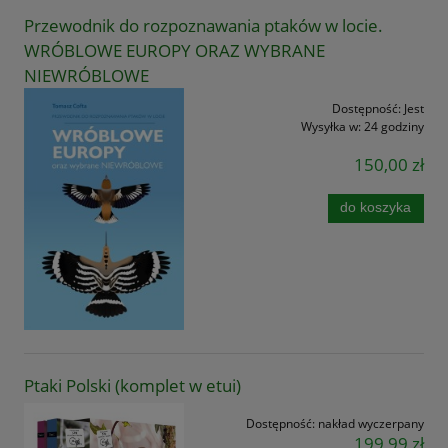
Przewodnik do rozpoznawania ptaków w locie.
WRÓBLOWE EUROPY ORAZ WYBRANE
NIEWRÓBLOWE
Dostępność:
Jest
Wysyłka w:
24 godziny
150,00 zł
do koszyka
Ptaki Polski (komplet w etui)
Dostępność:
nakład wyczerpany
199,99 zł