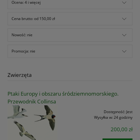
Ocena: 4 i więcej
Cena brutto: od 150,00 zł
Nowość: nie
Promocja: nie
Zwierzęta
Ptaki Europy i obszaru śródziemnomorskiego.
Przewodnik Collinsa
Dostępność:
Jest
Wysyłka w:
24 godziny
200,00 zł