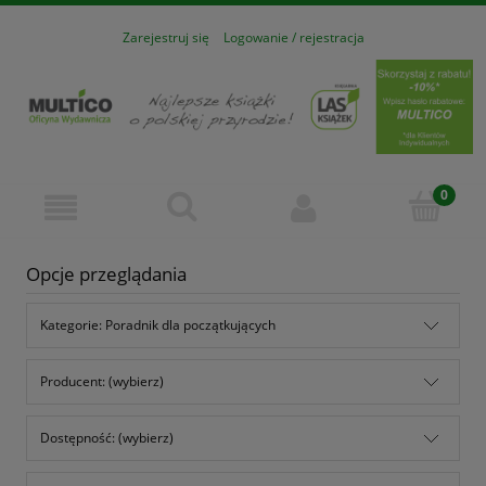
Zarejestruj się
Logowanie / rejestracja
Opcje przeglądania
Kategorie: Poradnik dla początkujących
Producent: (wybierz)
Dostępność: (wybierz)