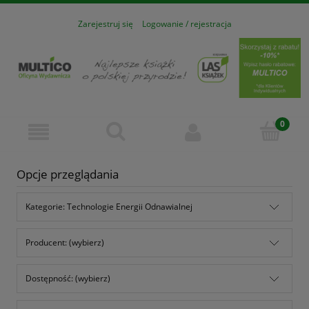
Zarejestruj się
Logowanie / rejestracja
Opcje przeglądania
Kategorie: Technologie Energii Odnawialnej
Producent: (wybierz)
Dostępność: (wybierz)