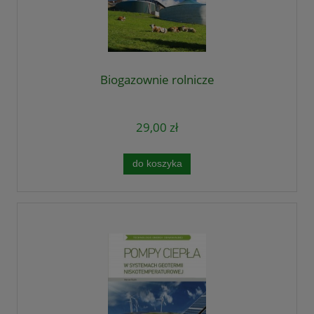
Biogazownie rolnicze
29,00 zł
do koszyka