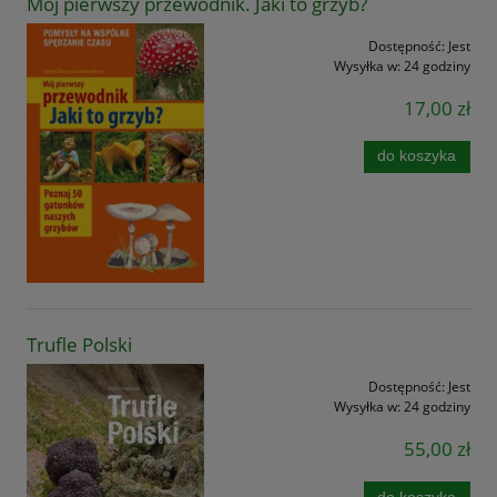
Mój pierwszy przewodnik. Jaki to grzyb?
Dostępność:
Jest
Wysyłka w:
24 godziny
17,00 zł
do koszyka
Trufle Polski
Dostępność:
Jest
Wysyłka w:
24 godziny
55,00 zł