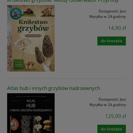
Dostępność:
Jest
Wysyłka w:
24 godziny
14,90 zł
do koszyka
Atlas hub i innych grzybów nadrzewnych
Dostępność:
Jest
Wysyłka w:
24 godziny
125,00 zł
do koszyka