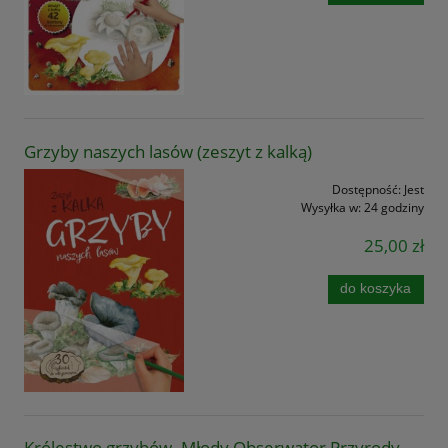
Grzyby naszych lasów (zeszyt z kalką)
Dostępność:
Jest
Wysyłka w:
24 godziny
25,00 zł
do koszyka
Królestwo grzybów. Młody Obserwator Przyrody