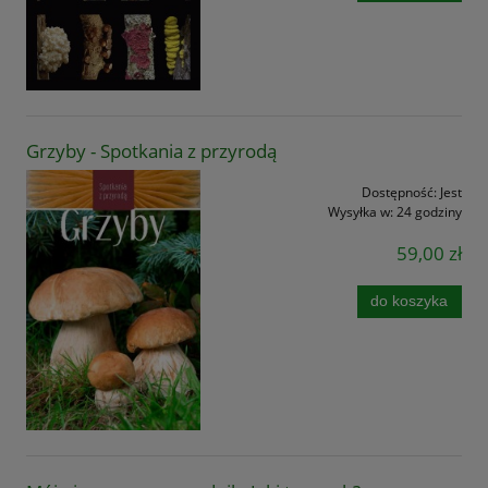
Grzyby - Spotkania z przyrodą
Dostępność:
Jest
Wysyłka w:
24 godziny
59,00 zł
do koszyka