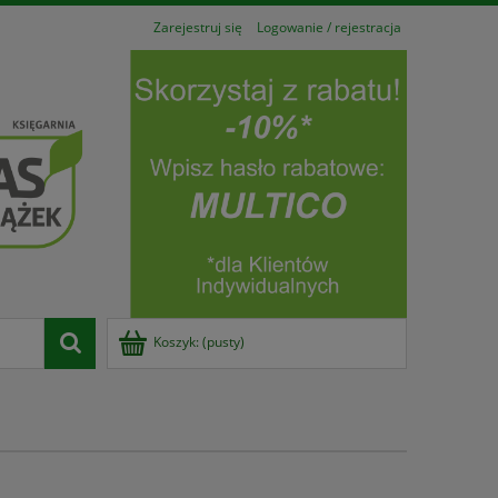
Zarejestruj się
Logowanie / rejestracja
Koszyk:
(pusty)