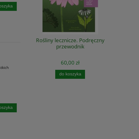
oszyka
Rośliny lecznicze. Podręczny
przewodnik
60,00 zł
tkich
do koszyka
oszyka