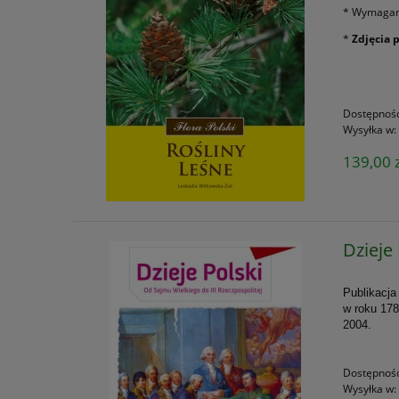
* Wymagani
*
Zdjęcia 
Dostępnoś
Wysyłka w:
139,00 z
Dzieje
Publikacja
w roku 178
2004.
Dostępnoś
Wysyłka w: