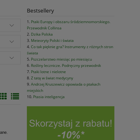
Bestsellery
Ptaki Europy i obszaru śródziemnomorskiego.
Przewodnik Collinsa
Dzika Polska
Meteoryty Polski i świata
Co tak pięknie gra? Instrumenty z różnych stron
świata
Pszczelarstwo miesiąc po miesiącu
Rośliny lecznicze. Podręczny przewodnik
Ptaki lotne i nielotne
Z tatą w świat medycyny
Andrzej Kruszewicz opowiada o ptakach
miejskich
Ptasia inteligencja
sane.