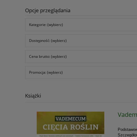
Opcje przeglądania
Kategorie: (wybierz)
Dostępność: (wybierz)
Cena brutto: (wybierz)
Promocja: (wybierz)
Książki
Vademe
Podstawowe
Szczegółow