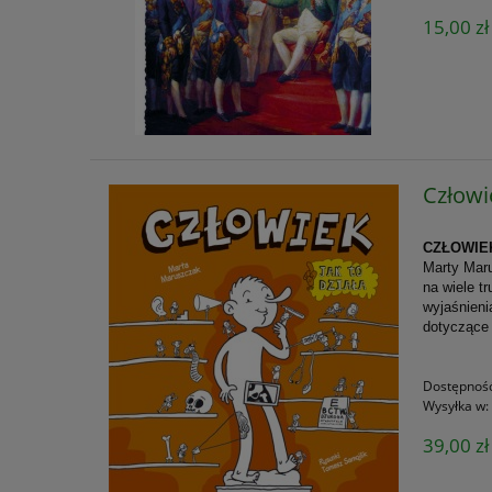
15,00 zł
Człowie
CZŁOWIE
Marty Mar
na wiele t
wyjaśnieni
dotycząc
Dostępnoś
Wysyłka w:
39,00 zł