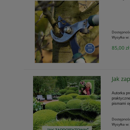
Dostępnoś
Wysyłka w:
85,00 zł
Jak za
Autorka
pr
praktyczne
pismami og
Dostępnoś
Wysyłka w: