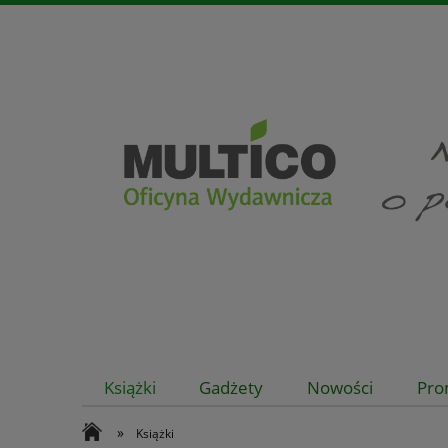
Książki
Gadżety
Nowości
Pro
»
Książki