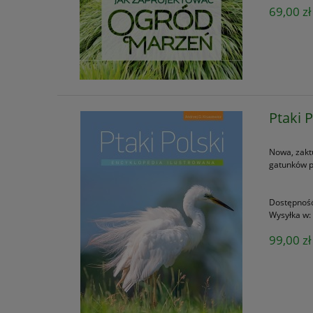
69,00 zł
Ptaki 
Nowa, zakt
gatunków p
Dostępnoś
Wysyłka w:
99,00 zł