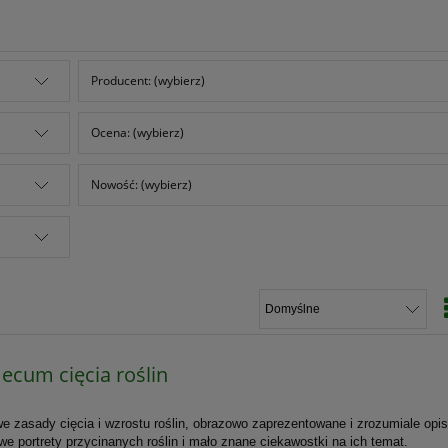
Producent: (wybierz)
Ocena: (wybierz)
Nowość: (wybierz)
cum cięcia roślin
 zasady cięcia i wzrostu roślin, obrazowo zaprezentowane i zrozumiale opi
e portrety przycinanych roślin i mało znane ciekawostki na ich temat.