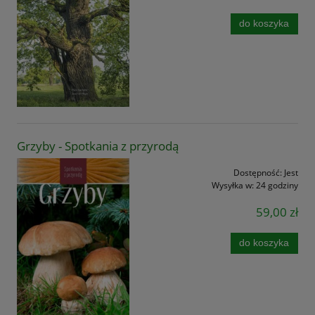
do koszyka
Grzyby - Spotkania z przyrodą
Dostępność:
Jest
Wysyłka w:
24 godziny
59,00 zł
do koszyka