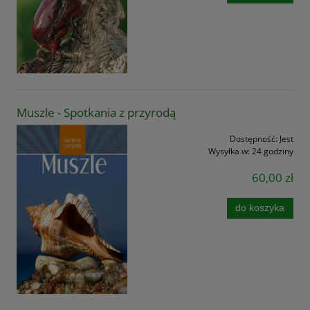
Muszle - Spotkania z przyrodą
Dostępność:
Jest
Wysyłka w:
24 godziny
60,00 zł
do koszyka