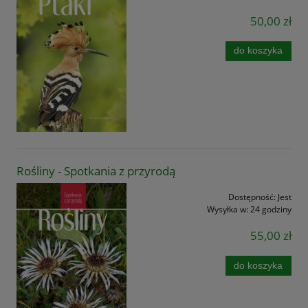
50,00 zł
do koszyka
Rośliny - Spotkania z przyrodą
Dostępność:
Jest
Wysyłka w:
24 godziny
55,00 zł
do koszyka