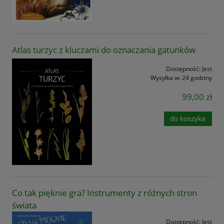
Atlas turzyc z kluczami do oznaczania gatunków
Dostępność:
Jest
Wysyłka w:
24 godziny
99,00 zł
do koszyka
Co tak pięknie gra? Instrumenty z różnych stron
świata
Dostępność:
Jest