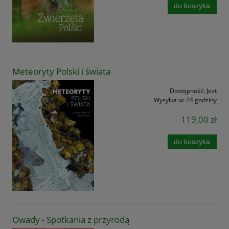
do koszyka
Meteoryty Polski i świata
Dostępność:
Jest
Wysyłka w:
24 godziny
119,00 zł
do koszyka
Owady - Spotkania z przyrodą