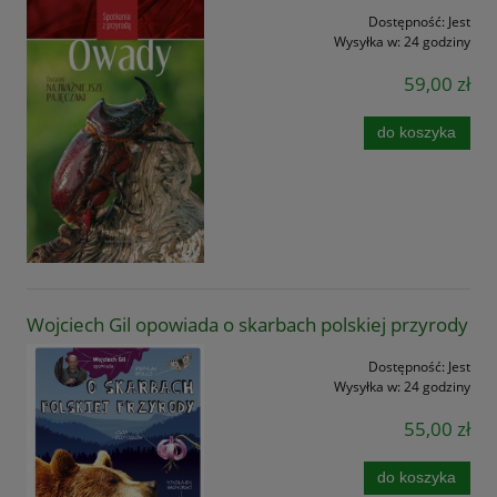
Dostępność:
Jest
Wysyłka w:
24 godziny
59,00 zł
do koszyka
Wojciech Gil opowiada o skarbach polskiej przyrody
Dostępność:
Jest
Wysyłka w:
24 godziny
55,00 zł
do koszyka