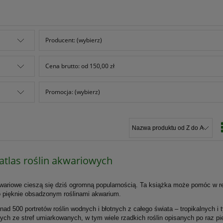
Producent: (wybierz)
Cena brutto: od 150,00 zł
Promocja: (wybierz)
 atlas roślin akwariowych
wariowe cieszą się dziś ogromną popularnością. Ta książka może pomóc w re
 pięknie obsadzonym roślinami akwarium.
nad 500 portretów roślin wodnych i błotnych z całego świata – tropikalnych i 
ch ze stref umiarkowanych, w tym wiele rzadkich roślin opisanych po raz pi