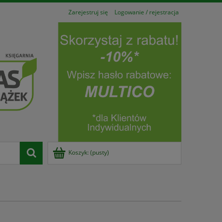
Zarejestruj się
Logowanie / rejestracja
Koszyk:
(pusty)