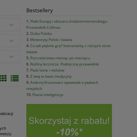
Bestsellery
Ptaki Europy i obszaru śródziemnomorskiego.
Przewodnik Collinsa
Dzika Polska
Meteoryty Polski i świata
Co tak pięknie gra? Instrumenty z różnych stron
świata
Pszczelarstwo miesiąc po miesiącu
Rośliny lecznicze. Podręczny przewodnik
Ptaki lotne i nielotne
Z tatą w świat medycyny
Andrzej Kruszewicz opowiada o ptakach
miejskich
Ptasia inteligencja
alizacji
tych
erwszy.