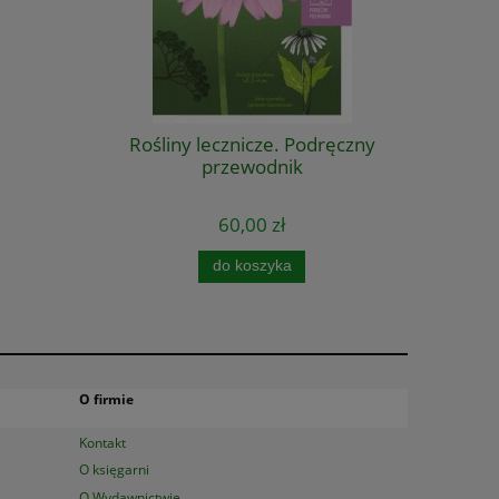
Rośliny lecznicze. Podręczny
przewodnik
60,00 zł
do koszyka
O firmie
Kontakt
O księgarni
O Wydawnictwie