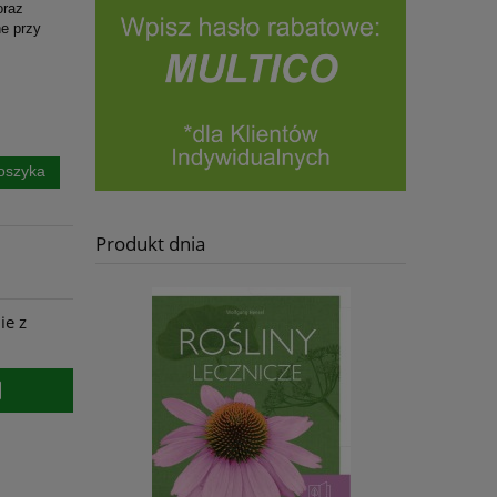
oraz
ne przy
oszyka
Produkt dnia
ie z