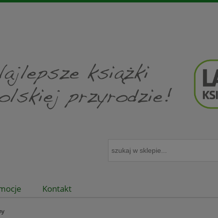
mocje
Kontakt
ny