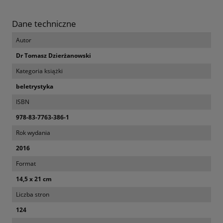
Dane techniczne
Autor
Dr Tomasz Dzierżanowski
Kategoria książki
beletrystyka
ISBN
978-83-7763-386-1
Rok wydania
2016
Format
14,5 x 21 cm
Liczba stron
124