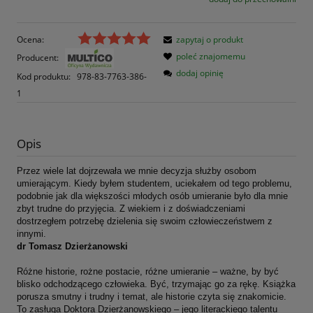
Ocena:
zapytaj o produkt
poleć znajomemu
Producent:
dodaj opinię
Kod produktu:
978-83-7763-386-
1
Opis
Przez wiele lat dojrzewała we mnie decyzja służby osobom
umierającym. Kiedy byłem studentem, uciekałem od tego problemu,
podobnie jak dla większości młodych osób umieranie było dla mnie
zbyt trudne do przyjęcia. Z wiekiem i z doświadczeniami
dostrzegłem potrzebę dzielenia się swoim człowieczeństwem z
innymi.
dr Tomasz Dzierżanowski
Różne historie, rożne postacie, różne umieranie – ważne, by być
blisko odchodzącego człowieka. Być, trzymając go za rękę. Książka
porusza smutny i trudny i temat, ale historie czyta się znakomicie.
To zasługa Doktora Dzierżanowskiego – jego literackiego talentu