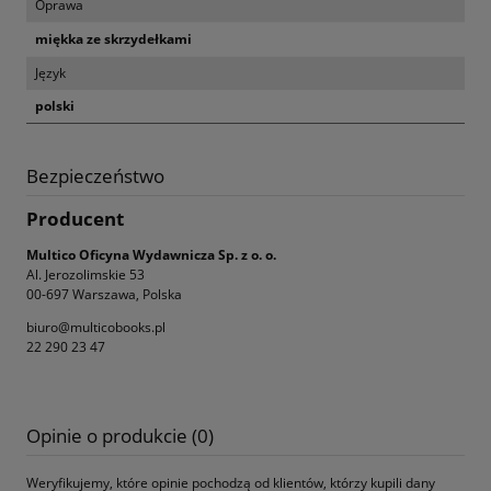
Oprawa
miękka ze skrzydełkami
Język
polski
Bezpieczeństwo
Producent
Multico Oficyna Wydawnicza Sp. z o. o.
Al. Jerozolimskie 53
00-697 Warszawa, Polska
biuro@multicobooks.pl
22 290 23 47
Opinie o produkcie (0)
Weryfikujemy, które opinie pochodzą od klientów, którzy kupili dany