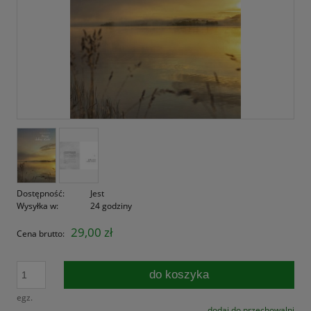
Dostępność:
Jest
Wysyłka w:
24 godziny
29,00 zł
Cena brutto:
do koszyka
egz.
dodaj do przechowalni