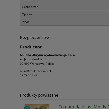
Liczba stron
Oprawa
Język
Bezpieczeństwo
Producent
Multico Oficyna Wydawnicza Sp. z o. o.
Al. Jerozolimskie 53
00-697 Warszawa, Polska
biuro@multicobooks.pl
22 290 23 47
Produkty powiązane
Co nam daje las. Młody 