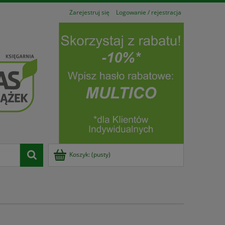
Zarejestruj się
Logowanie / rejestracja
Koszyk:
(pusty)