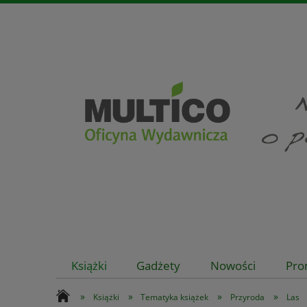
Książki
Gadżety
Nowości
Pro
»
»
»
»
Książki
Tematyka książek
Przyroda
Las