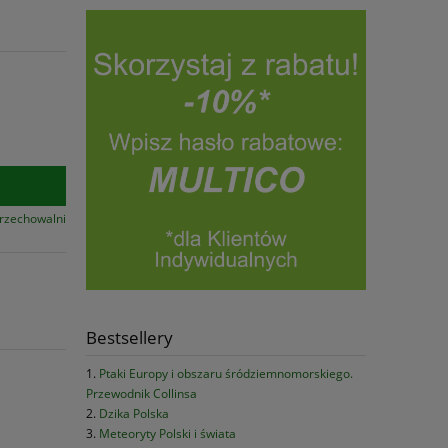
przechowalni
Bestsellery
Ptaki Europy i obszaru śródziemnomorskiego.
Przewodnik Collinsa
Dzika Polska
Meteoryty Polski i świata