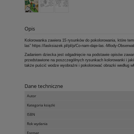
Opis
Kolorowanka zawiera 15 rysunków do pokolorowania, które tem
las” https://lasksiazek.pl/pl/p/Co-nam-daje-las.-Mlody-Obserwa
Zadaniem dziecka jest odgadnięcie na podstawie opisów zawar
przedstawione na poszczególnych rysunkach kolorowanki i jak
także puścić wodze wyobraźni i pokolorować obrazki według w
Dane techniczne
Autor
Kategoria książki
ISBN
Rok wydania
Format