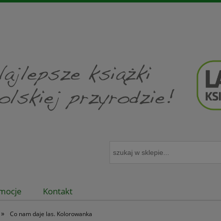
mocje
Kontakt
»
Co nam daje las. Kolorowanka