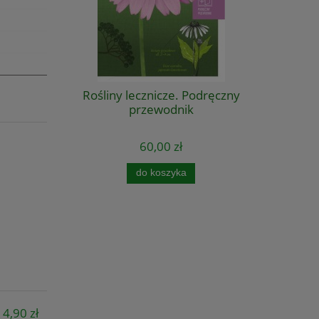
Rośliny lecznicze. Podręczny
przewodnik
60,00 zł
do koszyka
14,90 zł