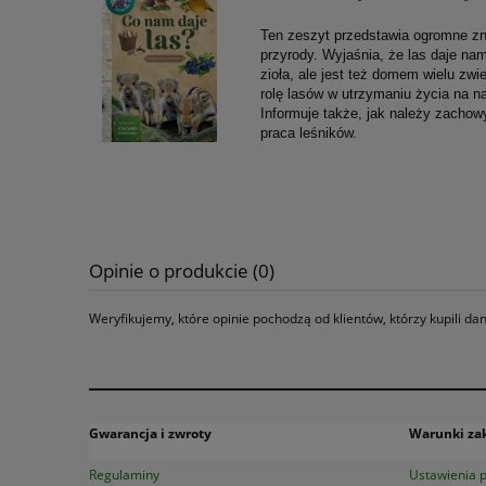
Ten zeszyt przedstawia ogromne zn
przyrody. Wyjaśnia, że las daje nam
zioła, ale jest też domem wielu zw
rolę lasów w utrzymaniu życia na na
Informuje także, jak należy zachow
praca leśników.
Opinie o produkcie (0)
Weryfikujemy, które opinie pochodzą od klientów, którzy kupili d
Gwarancja i zwroty
Warunki z
Regulaminy
Ustawienia p