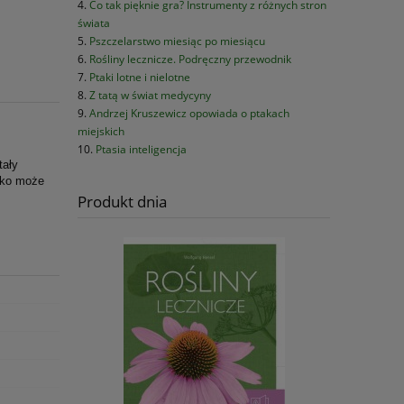
Co tak pięknie gra? Instrumenty z różnych stron
świata
Pszczelarstwo miesiąc po miesiącu
Rośliny lecznicze. Podręczny przewodnik
Ptaki lotne i nielotne
Z tatą w świat medycyny
Andrzej Kruszewicz opowiada o ptakach
miejskich
Ptasia inteligencja
tały
cko może
Produkt dnia