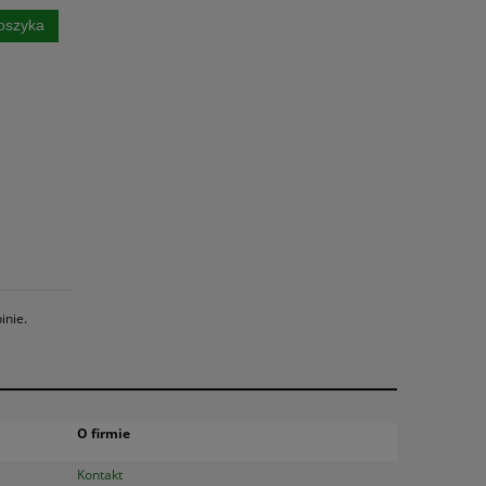
oszyka
inie.
O firmie
Kontakt