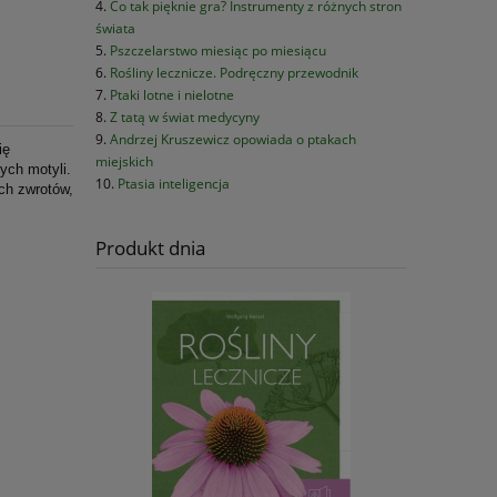
Co tak pięknie gra? Instrumenty z różnych stron
świata
Pszczelarstwo miesiąc po miesiącu
Rośliny lecznicze. Podręczny przewodnik
Ptaki lotne i nielotne
Z tatą w świat medycyny
Andrzej Kruszewicz opowiada o ptakach
ię
miejskich
nych motyli.
Ptasia inteligencja
ch zwrotów,
Produkt dnia