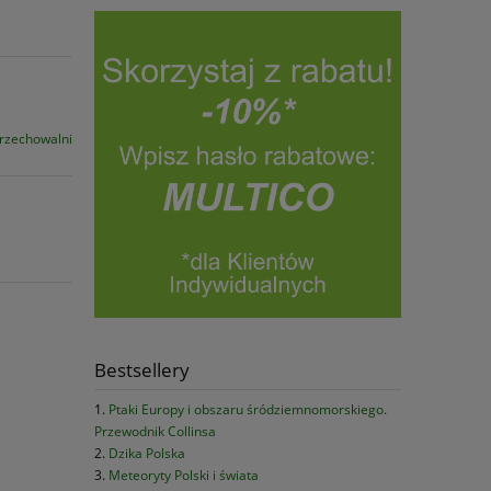
przechowalni
Bestsellery
Ptaki Europy i obszaru śródziemnomorskiego.
Przewodnik Collinsa
Dzika Polska
Meteoryty Polski i świata