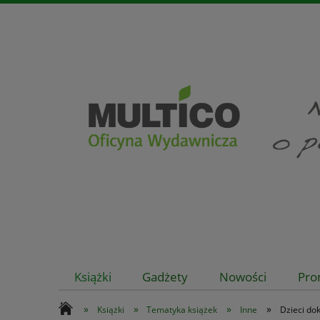
Książki
Gadżety
Nowości
Pro
»
»
»
»
Książki
Tematyka książek
Inne
Dzieci do