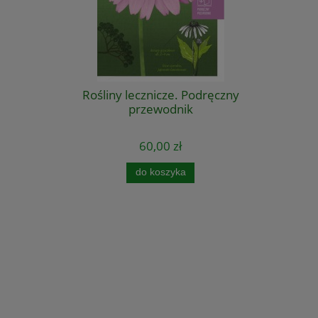
Rośliny lecznicze. Podręczny
przewodnik
60,00 zł
do koszyka