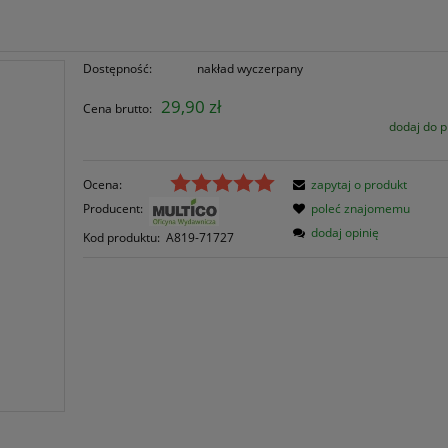
Dostępność:
nakład wyczerpany
29,90 zł
Cena brutto:
dodaj do 
Ocena:
zapytaj o produkt
Producent:
poleć znajomemu
dodaj opinię
Kod produktu:
A819-71727