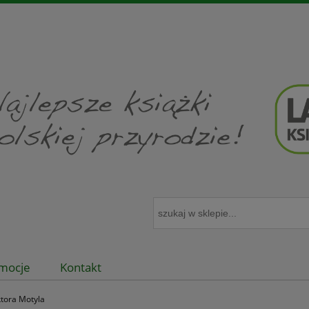
mocje
Kontakt
ktora Motyla