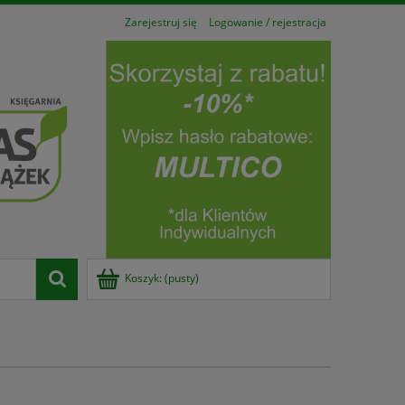
Zarejestruj się
Logowanie / rejestracja
Koszyk:
(pusty)