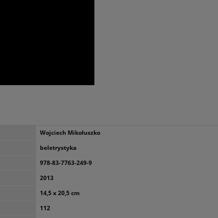
Wojciech Mikołuszko
beletrystyka
978-83-7763-249-9
2013
14,5 x 20,5 cm
112