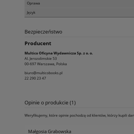
Oprawa
Język
Bezpieczeństwo
Producent
Multico Oficyna Wydawnicza Sp. z o. o.
Al. Jerozolimskie 53
00-697 Warszawa, Polska
biuro@multicobooks.pl
22 290 23 47
Opinie o produkcie (1)
Weryfikujemy, które opinie pochodzą od klientów, którzy kupili d
Małgosia Grabowska