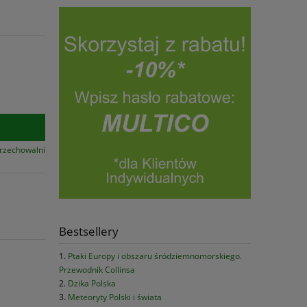
przechowalni
Bestsellery
Ptaki Europy i obszaru śródziemnomorskiego.
Przewodnik Collinsa
Dzika Polska
Meteoryty Polski i świata