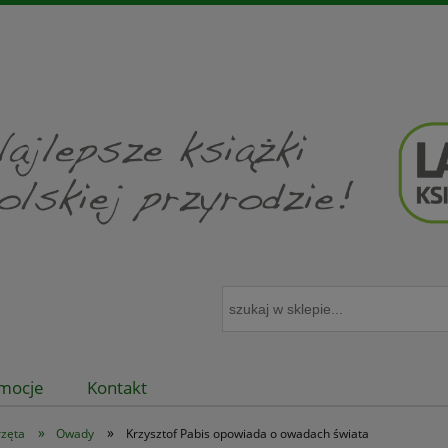
mocje
Kontakt
»
»
rzęta
Owady
Krzysztof Pabis opowiada o owadach świata