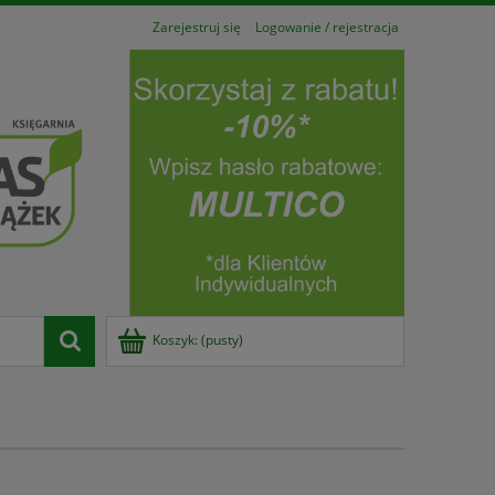
Zarejestruj się
Logowanie / rejestracja
Koszyk:
(pusty)