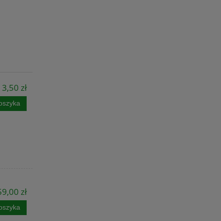
3,50 zł
oszyka
59,00 zł
oszyka