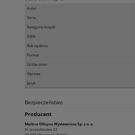
Autor
Seria
Kategoria książki
ISBN
Rok wydania
Format
Liczba stron
Oprawa
Język
Bezpieczeństwo
Producent
Multico Oficyna Wydawnicza Sp. z o. o.
Al. Jerozolimskie 53
00-697 Warszawa, Polska