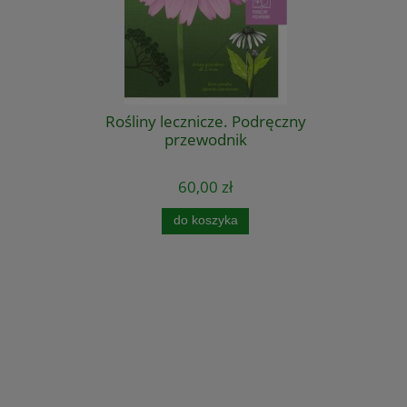
Rośliny lecznicze. Podręczny
przewodnik
60,00 zł
do koszyka