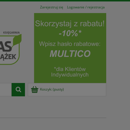
Zarejestruj się
Logowanie / rejestracja
Koszyk:
(pusty)