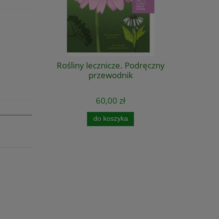
Rośliny lecznicze. Podręczny
przewodnik
60,00 zł
do koszyka