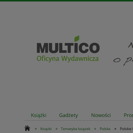
Książki
Gadżety
Nowości
Pro
»
»
»
»
Książki
Tematyka książek
Polska
Polskie