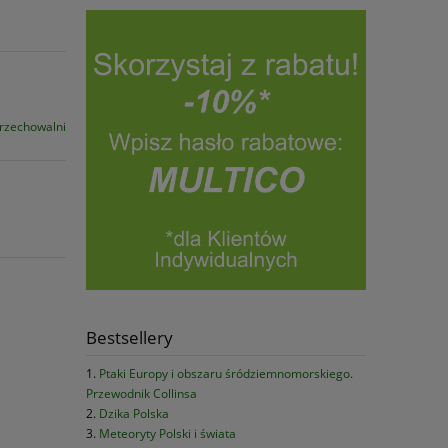
przechowalni
Bestsellery
Ptaki Europy i obszaru śródziemnomorskiego.
Przewodnik Collinsa
Dzika Polska
Meteoryty Polski i świata