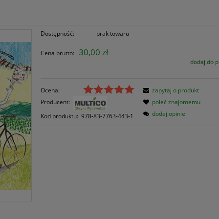
Dostępność:
brak towaru
30,00 zł
Cena brutto:
dodaj do 
Ocena:
zapytaj o produkt
Producent:
poleć znajomemu
dodaj opinię
Kod produktu:
978-83-7763-443-1