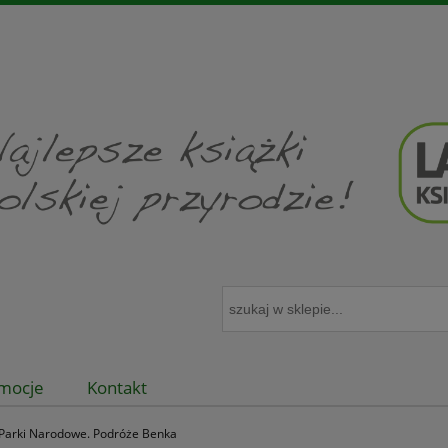
mocje
Kontakt
 Parki Narodowe. Podróże Benka