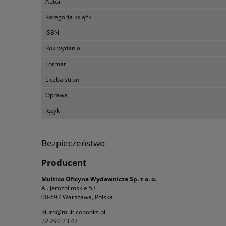
Autor
Kategoria książki
ISBN
Rok wydania
Format
Liczba stron
Oprawa
Język
Bezpieczeństwo
Producent
Multico Oficyna Wydawnicza Sp. z o. o.
Al. Jerozolimskie 53
00-697 Warszawa, Polska
biuro@multicobooks.pl
22 290 23 47