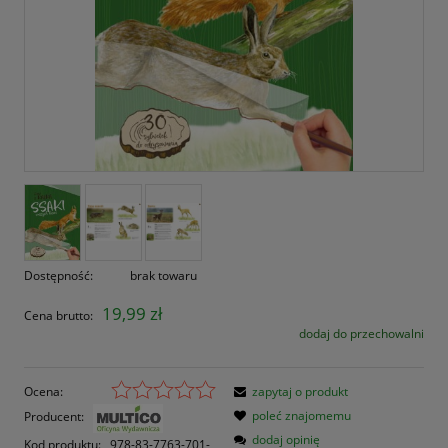
Dostępność:
brak towaru
19,99 zł
Cena brutto:
dodaj do przechowalni
Ocena:
zapytaj o produkt
poleć znajomemu
Producent:
dodaj opinię
Kod produktu:
978-83-7763-701-