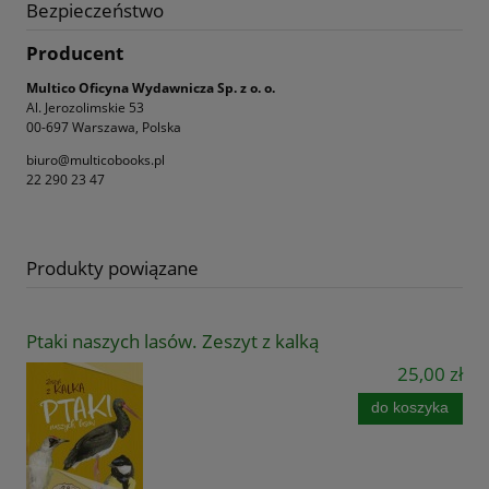
Bezpieczeństwo
Producent
Multico Oficyna Wydawnicza Sp. z o. o.
Al. Jerozolimskie 53
00-697 Warszawa, Polska
biuro@multicobooks.pl
22 290 23 47
Produkty powiązane
Ptaki naszych lasów. Zeszyt z kalką
25,00 zł
do koszyka