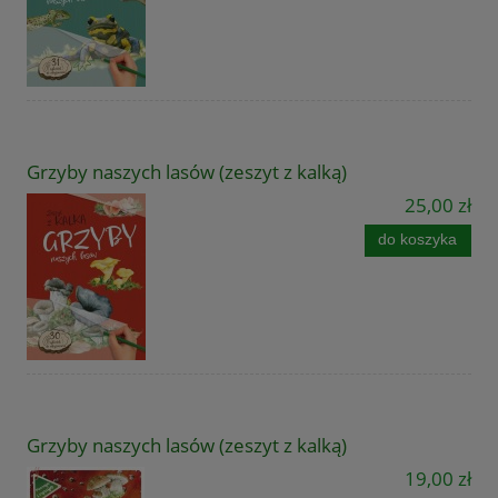
Grzyby naszych lasów (zeszyt z kalką)
25,00 zł
do koszyka
Grzyby naszych lasów (zeszyt z kalką)
19,00 zł