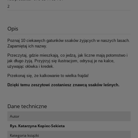
2
Opis
Poznaj 10 ciekawych gatunków ssaków żyjących w naszych lasach.
Zapamiętaj ich nazwy.
Przeczytaj, gdzie mieszkają, co jedzą, jak liczne mają potomstwo i
jak długo żyją. Przyjrzyj się ilustracjom, odrysuj je na kalce,
używając ołówka i kredek.
Przekonaj się, że kalkowanie to wielka frajda!
Dzięki temu zeszytowi zostaniesz znawcą ssaków leśnych.
Dane techniczne
Autor
Rys. Katarzyna Kopiec-Sekieta
Kategoria książki