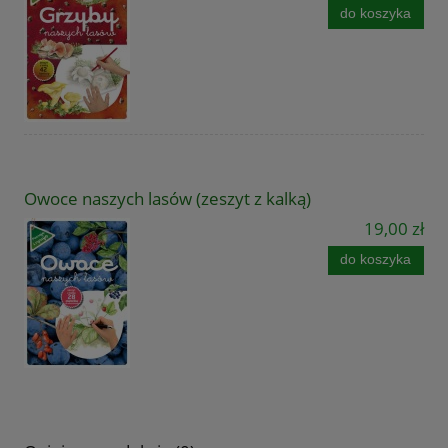
do koszyka
Owoce naszych lasów (zeszyt z kalką)
19,00 zł
do koszyka