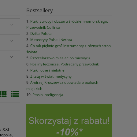
Bestsellery
Ptaki Europy i obszaru śródziemnomorskiego.
Przewodnik Collinsa
Dzika Polska
Meteoryty Polski i świata
Co tak pięknie gra? Instrumenty z różnych stron
świata
Pszczelarstwo miesiąc po miesiącu
Rośliny lecznicze. Podręczny przewodnik
Ptaki lotne i nielotne
Z tatą w świat medycyny
Andrzej Kruszewicz opowiada o ptakach
miejskich
Ptasia inteligencja
ku XXI
ropolie,