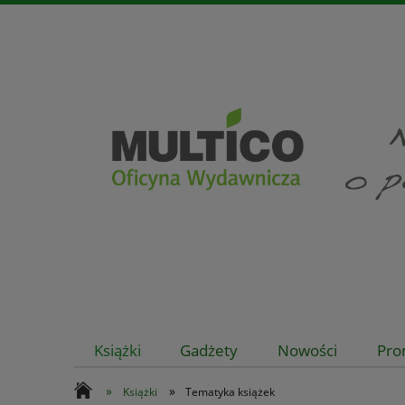
Książki
Gadżety
Nowości
Pro
»
»
Książki
Tematyka książek