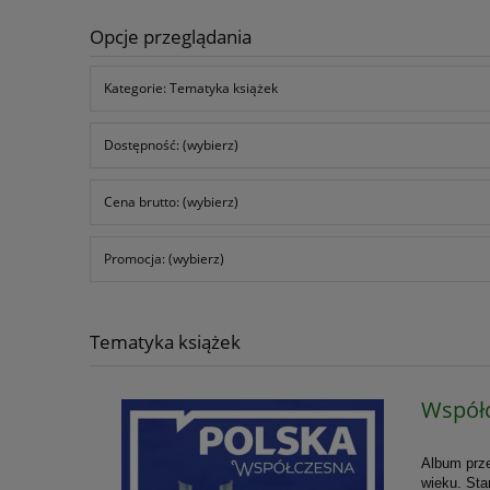
Opcje przeglądania
Kategorie: Tematyka książek
Dostępność: (wybierz)
Cena brutto: (wybierz)
Promocja: (wybierz)
Tematyka książek
Współc
Album prz
wieku. Sta