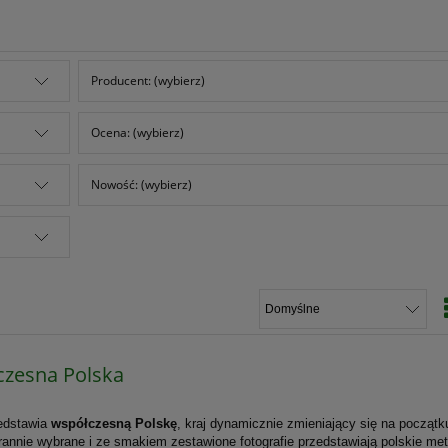
Producent: (wybierz)
Ocena: (wybierz)
Nowość: (wybierz)
zesna Polska
edstawia
współczesną Polskę
, kraj dynamicznie zmieniający się na począt
rannie wybrane i ze smakiem zestawione fotografie przedstawiają polskie met