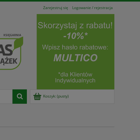
Zarejestruj się
Logowanie / rejestracja
Koszyk:
(pusty)