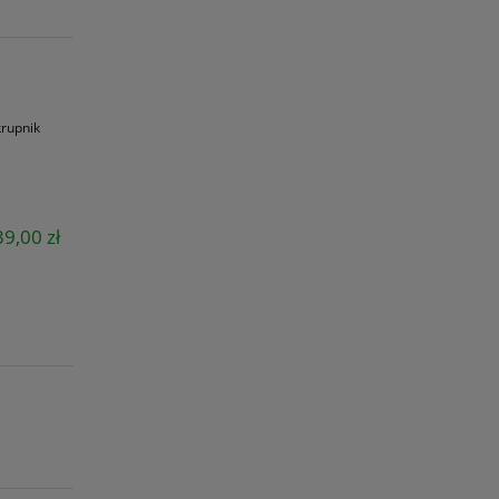
krupnik
39,00 zł