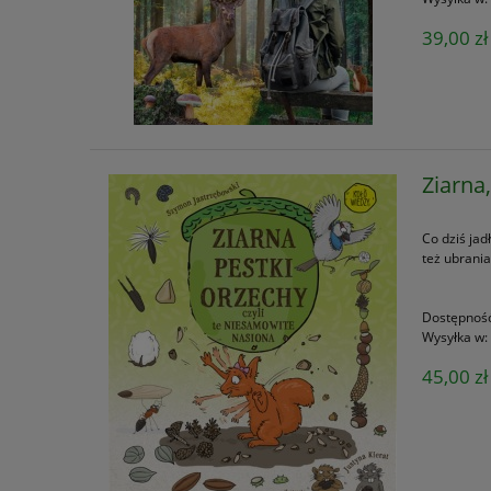
39,00 zł
Ziarna
Co dziś jad
też ubrania
Dostępnoś
Wysyłka w:
45,00 zł