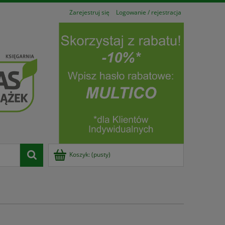
Zarejestruj się
Logowanie / rejestracja
Koszyk:
(pusty)