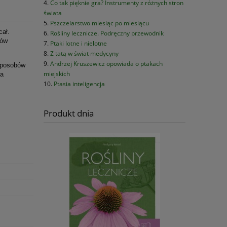
Co tak pięknie gra? Instrumenty z różnych stron
świata
Pszczelarstwo miesiąc po miesiącu
cał.
Rośliny lecznicze. Podręczny przewodnik
ków
Ptaki lotne i nielotne
Z tatą w świat medycyny
Andrzej Kruszewicz opowiada o ptakach
sposobów
miejskich
ia
Ptasia inteligencja
Produkt dnia