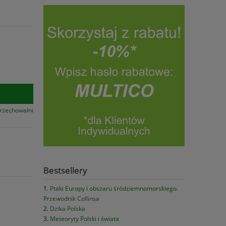
przechowalni
Bestsellery
Ptaki Europy i obszaru śródziemnomorskiego.
Przewodnik Collinsa
Dzika Polska
Meteoryty Polski i świata