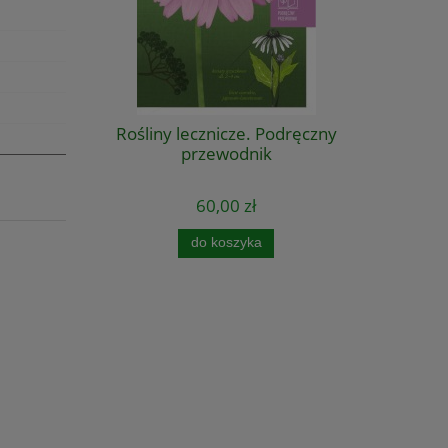
Rośliny lecznicze. Podręczny
przewodnik
60,00 zł
do koszyka