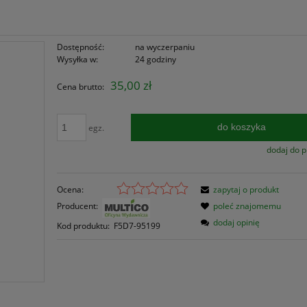
Dostępność:
na wyczerpaniu
Wysyłka w:
24 godziny
35,00 zł
Cena brutto:
do koszyka
egz.
dodaj do 
Ocena:
zapytaj o produkt
Producent:
poleć znajomemu
dodaj opinię
Kod produktu:
F5D7-95199