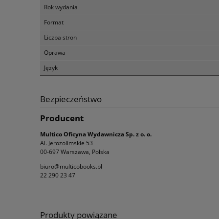
Rok wydania
Format
Liczba stron
Oprawa
Język
Bezpieczeństwo
Producent
Multico Oficyna Wydawnicza Sp. z o. o.
Al. Jerozolimskie 53
00-697 Warszawa, Polska
biuro@multicobooks.pl
22 290 23 47
Produkty powiązane