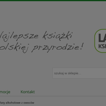
mocje
Kontakt
laty alkoholowe z owoców