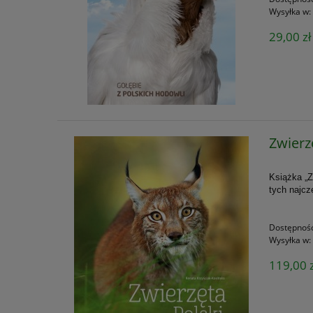
Wysyłka w:
29,00 zł
Zwierz
Książka „Z
tych najcz
Dostępnoś
Wysyłka w:
119,00 z