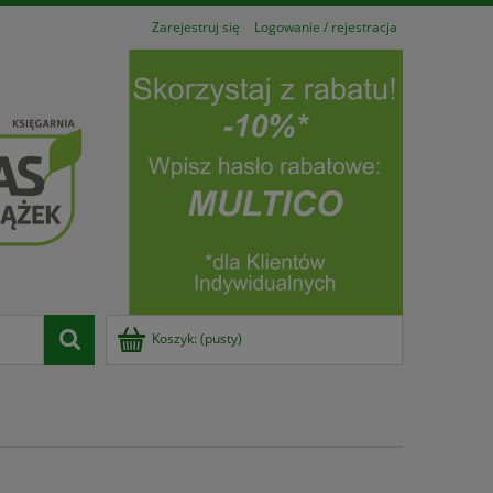
Zarejestruj się
Logowanie / rejestracja
Koszyk:
(pusty)