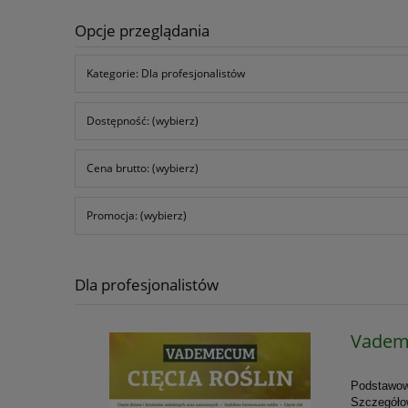
Opcje przeglądania
Kategorie: Dla profesjonalistów
Dostępność: (wybierz)
Cena brutto: (wybierz)
Promocja: (wybierz)
Dla profesjonalistów
Vademe
Podstawowe
Szczegółow