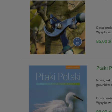
Dostępnoś
Wysyłka w:
85,00 zł
Ptaki 
Nowa, zakt
gatunków p
Dostępnoś
Wysyłka w:
99,00 zł