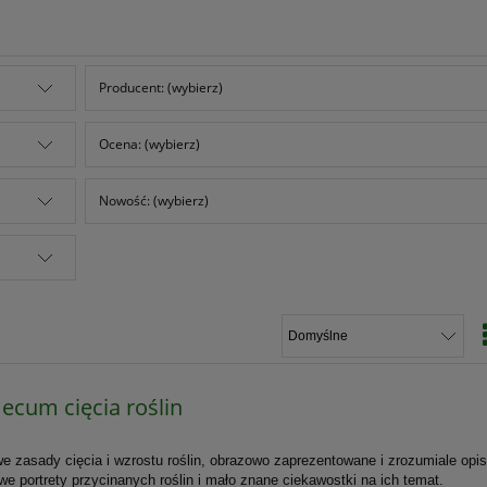
Producent: (wybierz)
Ocena: (wybierz)
Nowość: (wybierz)
cum cięcia roślin
 zasady cięcia i wzrostu roślin, obrazowo zaprezentowane i zrozumiale opi
e portrety przycinanych roślin i mało znane ciekawostki na ich temat.