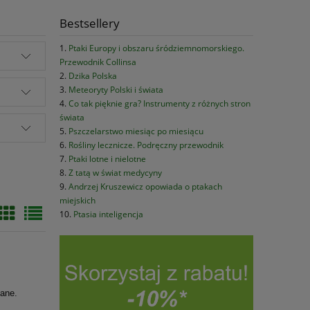
Bestsellery
Ptaki Europy i obszaru śródziemnomorskiego.
Przewodnik Collinsa
Dzika Polska
Meteoryty Polski i świata
Co tak pięknie gra? Instrumenty z różnych stron
świata
Pszczelarstwo miesiąc po miesiącu
Rośliny lecznicze. Podręczny przewodnik
Ptaki lotne i nielotne
Z tatą w świat medycyny
Andrzej Kruszewicz opowiada o ptakach
miejskich
Ptasia inteligencja
sane.