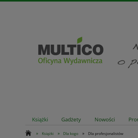
Książki
Gadżety
Nowości
Pro
»
»
»
Książki
Dla kogo
Dla profesjonalistów