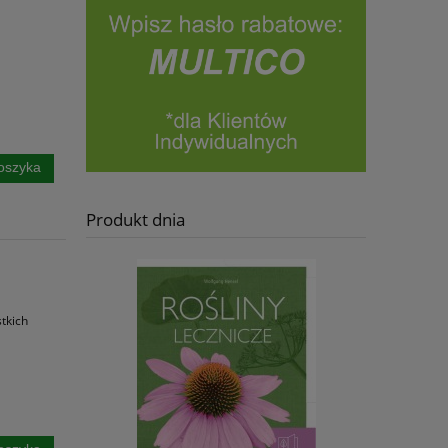
oszyka
Produkt dnia
tkich