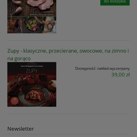
do koszyka
Zupy - klasyczne, przecierane, owocowe, na zimno i
na gorąco
Dostępność:
nakład wyczerpany
39,00 zł
Newsletter