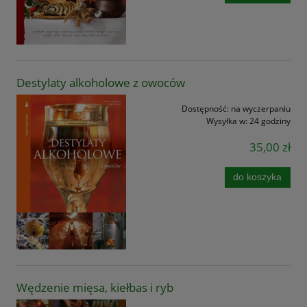
Destylaty alkoholowe z owoców
Dostępność:
na wyczerpaniu
Wysyłka w:
24 godziny
35,00 zł
do koszyka
Wędzenie mięsa, kiełbas i ryb