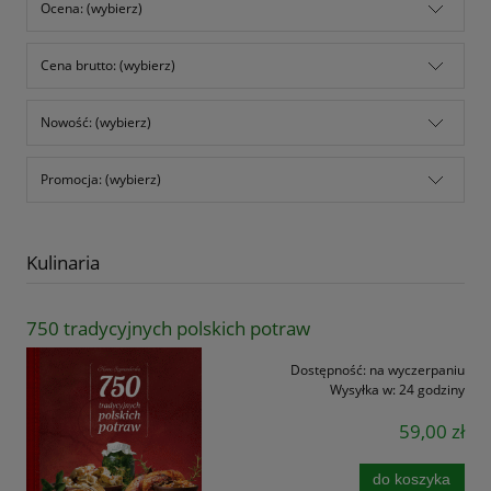
Ocena: (wybierz)
Cena brutto: (wybierz)
Nowość: (wybierz)
Promocja: (wybierz)
Kulinaria
750 tradycyjnych polskich potraw
Dostępność:
na wyczerpaniu
Wysyłka w:
24 godziny
59,00 zł
do koszyka