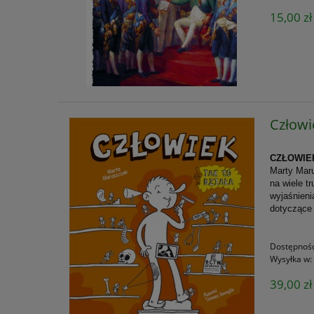
15,00 zł
Człowie
CZŁOWIE
Marty Mar
na wiele t
wyjaśnieni
dotycząc
Dostępnoś
Wysyłka w:
39,00 zł