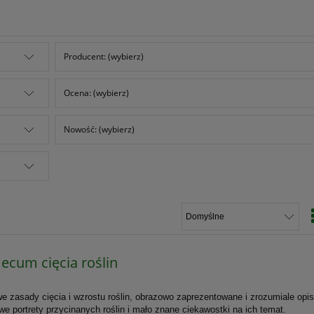
Producent: (wybierz)
Ocena: (wybierz)
Nowość: (wybierz)
cum cięcia roślin
 zasady cięcia i wzrostu roślin, obrazowo zaprezentowane i zrozumiale opi
e portrety przycinanych roślin i mało znane ciekawostki na ich temat.