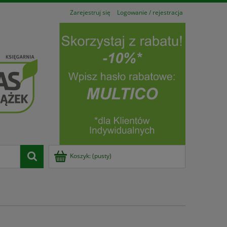
Zarejestruj się
Logowanie / rejestracja
Koszyk:
(pusty)