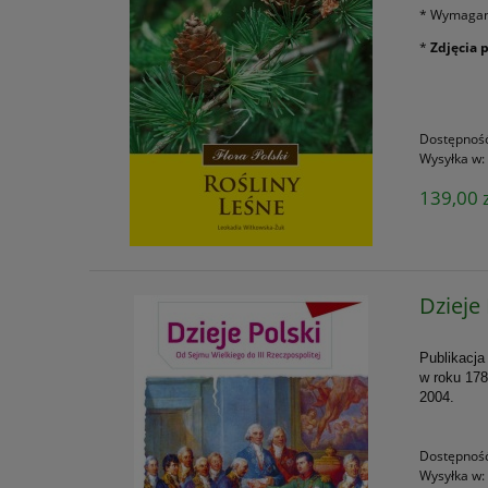
* Wymagani
*
Zdjęcia 
Dostępnoś
Wysyłka w:
139,00 z
Dzieje
Publikacja
w roku 178
2004.
Dostępnoś
Wysyłka w: