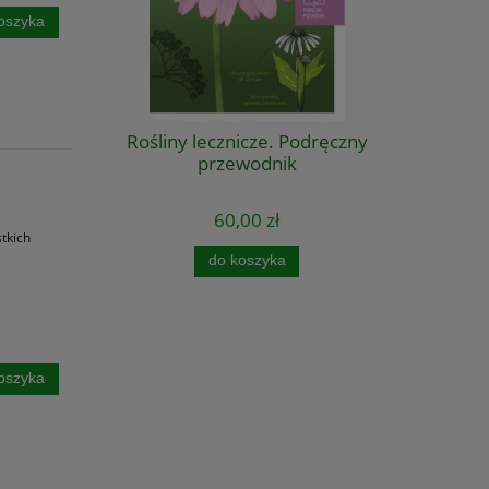
oszyka
Rośliny lecznicze. Podręczny
przewodnik
60,00 zł
tkich
do koszyka
oszyka