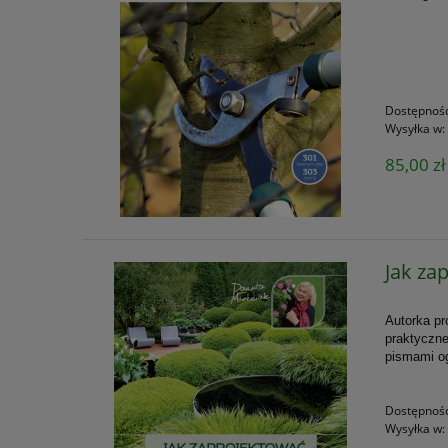
Dostępnoś
Wysyłka w:
85,00 zł
Jak za
Autorka
pr
praktyczne
pismami og
Dostępnoś
Wysyłka w: