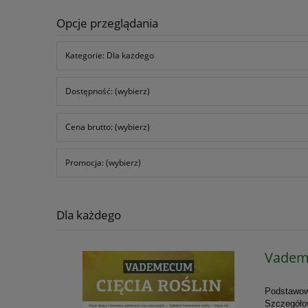
Opcje przeglądania
Kategorie: Dla każdego
Dostępność: (wybierz)
Cena brutto: (wybierz)
Promocja: (wybierz)
Dla każdego
Vademe
Podstawowe
Szczegółow