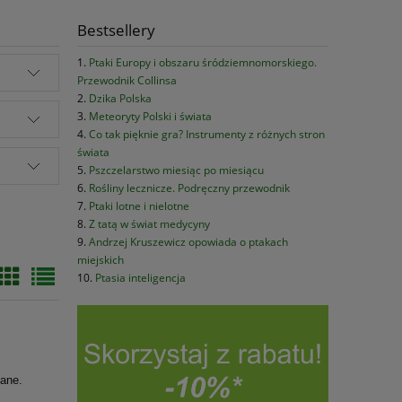
Bestsellery
Ptaki Europy i obszaru śródziemnomorskiego.
Przewodnik Collinsa
Dzika Polska
Meteoryty Polski i świata
Co tak pięknie gra? Instrumenty z różnych stron
świata
Pszczelarstwo miesiąc po miesiącu
Rośliny lecznicze. Podręczny przewodnik
Ptaki lotne i nielotne
Z tatą w świat medycyny
Andrzej Kruszewicz opowiada o ptakach
miejskich
Ptasia inteligencja
sane.