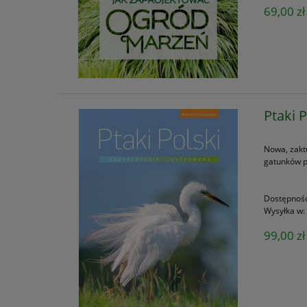
69,00 zł
Ptaki 
Nowa, zakt
gatunków p
Dostępnoś
Wysyłka w:
99,00 zł