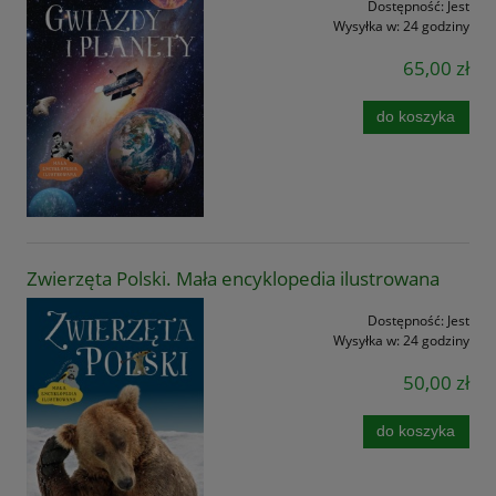
Dostępność:
Jest
Wysyłka w:
24 godziny
65,00 zł
do koszyka
Zwierzęta Polski. Mała encyklopedia ilustrowana
Dostępność:
Jest
Wysyłka w:
24 godziny
50,00 zł
do koszyka