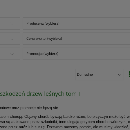
Producent: (wybierz)
Cena brutto: (wybierz)
Promocja: (wybierz)
uszkodzeń drzew leśnych tom I
atowe oraz promocje nie łączą się.
asem chorują. Objawy chorób bywają bardzo różne, bo przyczyn może być wi
ewa są atakowane przez szkodniki, inne ulegają grzybom chorobotwórczym,
zane przez mróz lub suszę. Drzewom możemy pomóc, ale musimy wiedzieć,