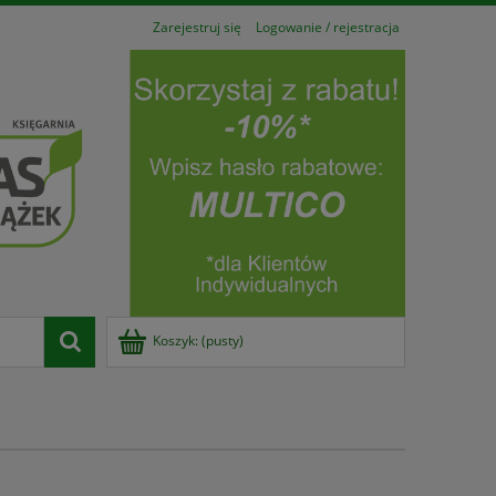
Zarejestruj się
Logowanie / rejestracja
Koszyk:
(pusty)