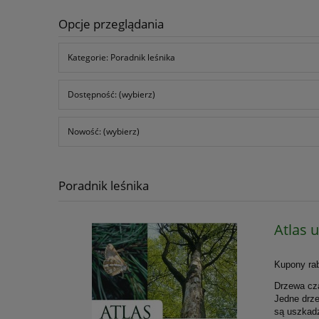
Opcje przeglądania
Kategorie: Poradnik leśnika
Dostępność: (wybierz)
Nowość: (wybierz)
Poradnik leśnika
Atlas 
Kupony rab
Drzewa cz
Jedne drz
są uszkad