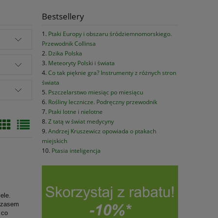
Bestsellery
Ptaki Europy i obszaru śródziemnomorskiego.
Przewodnik Collinsa
Dzika Polska
Meteoryty Polski i świata
Co tak pięknie gra? Instrumenty z różnych stron
świata
Pszczelarstwo miesiąc po miesiącu
Rośliny lecznicze. Podręczny przewodnik
Ptaki lotne i nielotne
Z tatą w świat medycyny
Andrzej Kruszewicz opowiada o ptakach
miejskich
Ptasia inteligencja
ele.
 czasem
 co