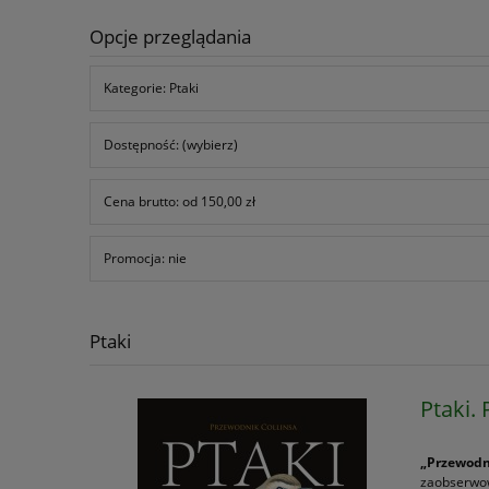
Opcje przeglądania
Kategorie: Ptaki
Dostępność: (wybierz)
Cena brutto: od 150,00 zł
Promocja: nie
Ptaki
Ptaki.
„Przewodni
zaobserwow