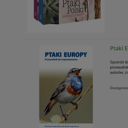
Ptaki 
Spośród do
przewodnik
autorów, 
Dostępnoś