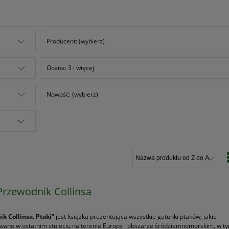
Producent: (wybierz)
Ocena: 3 i więcej
Nowość: (wybierz)
 Przewodnik Collinsa
k Collinsa. Ptaki”
jest książką prezentującą wszystkie gatunki ptaków, jakie
ano w ostatnim stuleciu na terenie Europy i obszarze śródziemnomorskim, w t