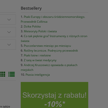
Bestsellery
Ptaki Europy i obszaru śródziemnomorskiego.
Przewodnik Collinsa
Dzika Polska
Meteoryty Polski i świata
Co tak pięknie gra? Instrumenty z różnych stron
świata
Pszczelarstwo miesiąc po miesiącu
Rośliny lecznicze. Podręczny przewodnik
Ptaki lotne i nielotne
Z tatą w świat medycyny
Andrzej Kruszewicz opowiada o ptakach
miejskich
Ptasia inteligencja
ym także