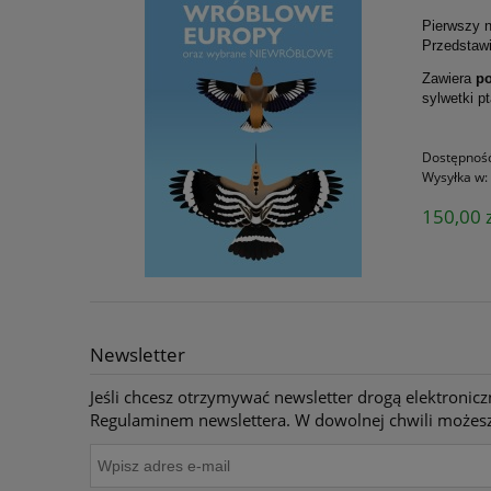
Pierwszy n
Przedstaw
Zawiera
po
sylwetki p
Dostępnoś
Wysyłka w:
150,00 z
Newsletter
Jeśli chcesz otrzymywać newsletter drogą elektronicz
Regulaminem newslettera. W dowolnej chwili możesz