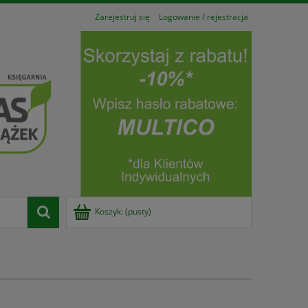
Zarejestruj się
Logowanie / rejestracja
Koszyk:
(pusty)